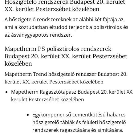
Hőszigetelő rendszerek Budapest 20. kerület
XX. kerület Pesterzsébet közelében
A hőszigetelő rendszereknek az alábbi két fajtája az,
ami a köztudatban eltudod terjedni: a polisztirolos és
az ásványgyapotos rendszer.
Mapetherm PS polisztirolos rendszerek
Budapest 20. kerület XX. kerület Pesterzsébet
közelében
Mapetherm Trend hőszigetelő rendszer Budapest 20.
kerület XX. kerület Pesterzsébet közelében
Mapetherm Ragasztótapasz Budapest 20. kerület XX.
kerület Pesterzsébet közelében
Egykomponensű cementkötésű habarcs
hőszigetelő táblák és felületi hőszigetelő
rendszerek ragasztására és simítására.