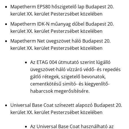
Mapetherm EPS80 hőszigetelő lap Budapest 20.
kerület XX. kerület Pesterzsébet közelében
Mapetherm IDK-N műanyag dűbel Budapest 20.
kerület XX. kerület Pesterzsébet közelében
Mapetherm Net üvegszövet háló Budapest 20.
kerület XX. kerület Pesterzsébet közelében
Az ETAG 004 útmutató szerint lúgálló
üvegszövet-háló vízzáró védő- és repedés
gátló rétegek, szigetelő bevonatok,
cementkötésű simító- és kiegyenlítő-
habarcsok megerősítésére.
Universal Base Coat színezett alapozó Budapest 20.
kerület XX. kerület Pesterzsébet közelében
Az Universal Base Coat használható az