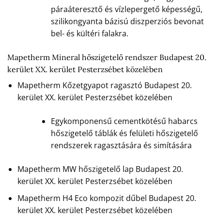
páraáteresztő és vízlepergető képességű,
szilikongyanta bázisú diszperziós bevonat
bel- és kültéri falakra.
Mapetherm Mineral hőszigetelő rendszer Budapest 20.
kerület XX. kerület Pesterzsébet közelében
Mapetherm Kőzetgyapot ragasztó Budapest 20.
kerület XX. kerület Pesterzsébet közelében
Egykomponensű cementkötésű habarcs
hőszigetelő táblák és felületi hőszigetelő
rendszerek ragasztására és simítására
Mapetherm MW hőszigetelő lap Budapest 20.
kerület XX. kerület Pesterzsébet közelében
Mapetherm H4 Eco kompozit dűbel Budapest 20.
kerület XX. kerület Pesterzsébet közelében