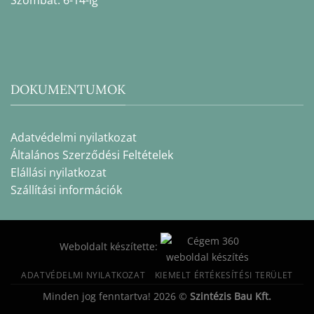
Szombat: 6-14-ig
DOKUMENTUMOK
Adatvédelmi nyilatkozat
Általános Szerződési Feltételek
Elállási nyilatkozat
Szállítási információk
Weboldalt készítette:
ADATVÉDELMI NYILATKOZAT
KIEMELT ÉRTÉKESÍTÉSI TERÜLET
Minden jog fenntartva! 2026 ©
Szintézis Bau Kft.