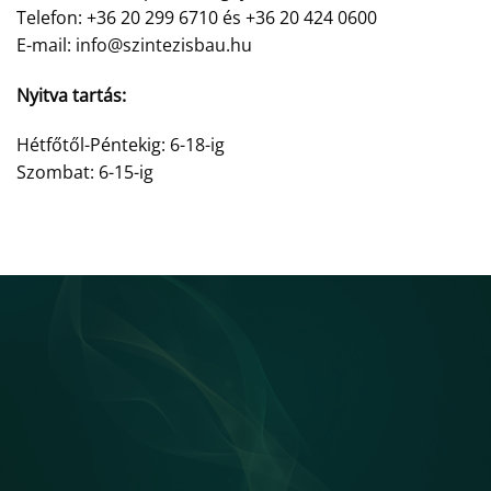
Telefon: +36 20 299 6710 és +36 20 424 0600
E-mail: info@szintezisbau.hu
Nyitva tartás:
Hétfőtől-Péntekig: 6-18-ig
Szombat: 6-15-ig