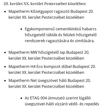
20. kerület XX. kerület Pesterzsébet közelében
Mapetherm Kőzetgyapot ragasztó Budapest 20.
kerület XX. kerület Pesterzsébet közelében
Egykomponensű cementkötésű habarcs
hőszigetelő táblák és felületi hőszigetelő
rendszerek ragasztására és simítására.
Mapetherm MW hőszigetelő lap Budapest 20.
kerület XX. kerület Pesterzsébet közelében
Mapetherm H4 Eco kompozit dűbel Budapest 20.
kerület XX. kerület Pesterzsébet közelében
Mapetherm Net üvegszövet háló Budapest 20.
kerület XX. kerület Pesterzsébet közelében
Az ETAG 004 útmutató szerint lúgálló
üvegszövet-háló vízzáró védő- és repedés