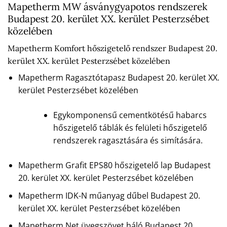
Mapetherm MW ásványgyapotos rendszerek
Budapest 20. kerület XX. kerület Pesterzsébet
közelében
Mapetherm Komfort hőszigetelő rendszer Budapest 20.
kerület XX. kerület Pesterzsébet közelében
Mapetherm Ragasztótapasz Budapest 20. kerület XX.
kerület Pesterzsébet közelében
Egykomponensű cementkötésű habarcs
hőszigetelő táblák és felületi hőszigetelő
rendszerek ragasztására és simítására.
Mapetherm Grafit EPS80 hőszigetelő lap Budapest
20. kerület XX. kerület Pesterzsébet közelében
Mapetherm IDK-N műanyag dűbel Budapest 20.
kerület XX. kerület Pesterzsébet közelében
Mapetherm Net üvegszövet háló Budapest 20.