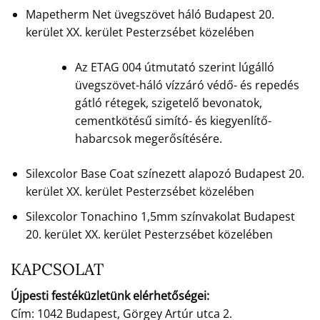
Mapetherm Net üvegszövet háló Budapest 20.
kerület XX. kerület Pesterzsébet közelében
Az ETAG 004 útmutató szerint lúgálló
üvegszövet-háló vízzáró védő- és repedés
gátló rétegek, szigetelő bevonatok,
cementkötésű simító- és kiegyenlítő-
habarcsok megerősítésére.
Silexcolor Base Coat színezett alapozó Budapest 20.
kerület XX. kerület Pesterzsébet közelében
Silexcolor Tonachino 1,5mm színvakolat Budapest
20. kerület XX. kerület Pesterzsébet közelében
KAPCSOLAT
Újpesti festéküzletünk elérhetőségei:
Cím: 1042 Budapest, Görgey Artúr utca 2.