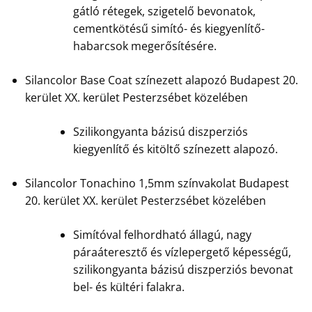
gátló rétegek, szigetelő bevonatok,
cementkötésű simító- és kiegyenlítő-
habarcsok megerősítésére.
Silancolor Base Coat színezett alapozó Budapest 20.
kerület XX. kerület Pesterzsébet közelében
Szilikongyanta bázisú diszperziós
kiegyenlítő és kitöltő színezett alapozó.
Silancolor Tonachino 1,5mm színvakolat Budapest
20. kerület XX. kerület Pesterzsébet közelében
Simítóval felhordható állagú, nagy
páraáteresztő és vízlepergető képességű,
szilikongyanta bázisú diszperziós bevonat
bel- és kültéri falakra.