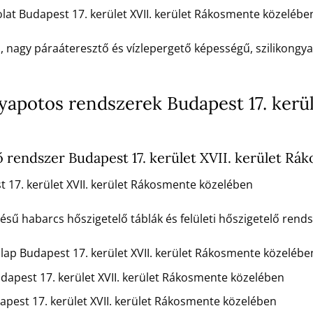
lat Budapest 17. kerület XVII. kerület Rákosmente közelébe
ú, nagy páraáteresztő és vízlepergető képességű, szilikongya
otos rendszerek Budapest 17. kerüle
rendszer Budapest 17. kerület XVII. kerület Rá
17. kerület XVII. kerület Rákosmente közelében
 habarcs hőszigetelő táblák és felületi hőszigetelő rendsz
lap Budapest 17. kerület XVII. kerület Rákosmente közelébe
pest 17. kerület XVII. kerület Rákosmente közelében
est 17. kerület XVII. kerület Rákosmente közelében