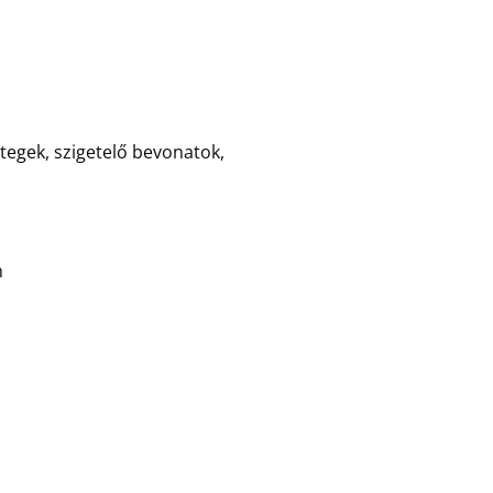
tegek, szigetelő bevonatok,
n