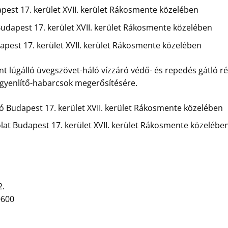
st 17. kerület XVII. kerület Rákosmente közelében
dapest 17. kerület XVII. kerület Rákosmente közelében
est 17. kerület XVII. kerület Rákosmente közelében
t lúgálló üvegszövet-háló vízzáró védő- és repedés gátló ré
egyenlítő-habarcsok megerősítésére.
zó Budapest 17. kerület XVII. kerület Rákosmente közelében
at Budapest 17. kerület XVII. kerület Rákosmente közelébe
2.
0600