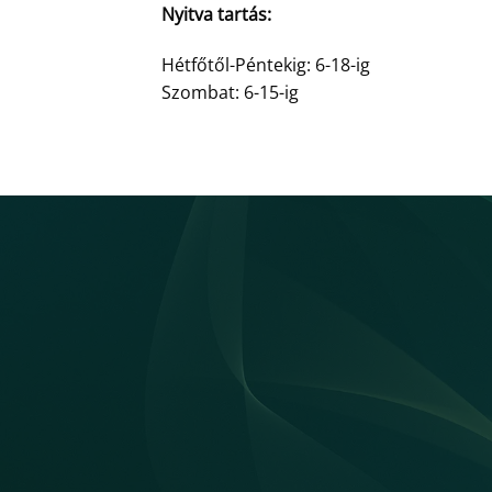
Nyitva tartás:
Hétfőtől-Péntekig: 6-18-ig
Szombat: 6-15-ig