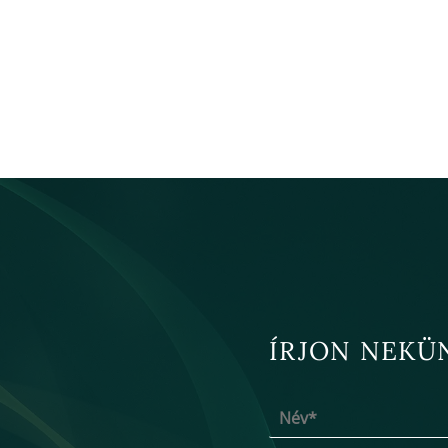
ÍRJON NEKÜ