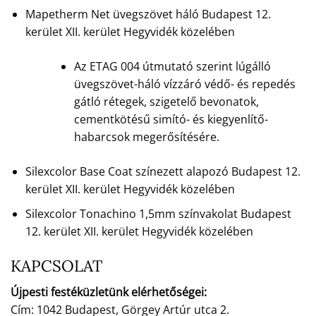
Mapetherm Net üvegszövet háló Budapest 12.
kerület XII. kerület Hegyvidék közelében
Az ETAG 004 útmutató szerint lúgálló
üvegszövet-háló vízzáró védő- és repedés
gátló rétegek, szigetelő bevonatok,
cementkötésű simító- és kiegyenlítő-
habarcsok megerősítésére.
Silexcolor Base Coat színezett alapozó Budapest 12.
kerület XII. kerület Hegyvidék közelében
Silexcolor Tonachino 1,5mm színvakolat Budapest
12. kerület XII. kerület Hegyvidék közelében
KAPCSOLAT
Újpesti festéküzletünk elérhetőségei:
Cím: 1042 Budapest, Görgey Artúr utca 2.