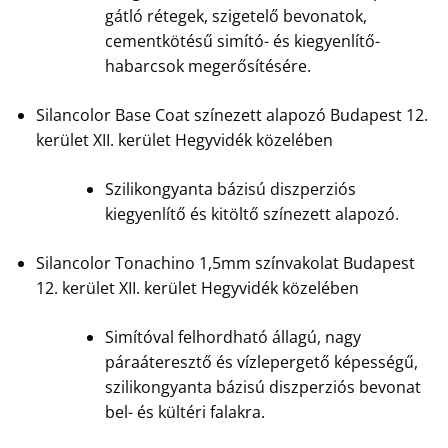
gátló rétegek, szigetelő bevonatok,
cementkötésű simító- és kiegyenlítő-
habarcsok megerősítésére.
Silancolor Base Coat színezett alapozó Budapest 12.
kerület XII. kerület Hegyvidék közelében
Szilikongyanta bázisú diszperziós
kiegyenlítő és kitöltő színezett alapozó.
Silancolor Tonachino 1,5mm színvakolat Budapest
12. kerület XII. kerület Hegyvidék közelében
Simítóval felhordható állagú, nagy
páraáteresztő és vízlepergető képességű,
szilikongyanta bázisú diszperziós bevonat
bel- és kültéri falakra.