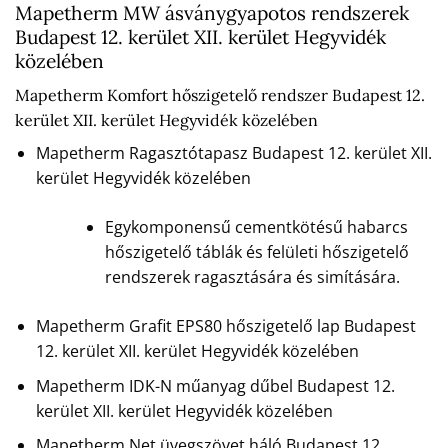
Mapetherm MW ásványgyapotos rendszerek
Budapest 12. kerület XII. kerület Hegyvidék
közelében
Mapetherm Komfort hőszigetelő rendszer Budapest 12.
kerület XII. kerület Hegyvidék közelében
Mapetherm Ragasztótapasz Budapest 12. kerület XII.
kerület Hegyvidék közelében
Egykomponensű cementkötésű habarcs
hőszigetelő táblák és felületi hőszigetelő
rendszerek ragasztására és simítására.
Mapetherm Grafit EPS80 hőszigetelő lap Budapest
12. kerület XII. kerület Hegyvidék közelében
Mapetherm IDK-N műanyag dűbel Budapest 12.
kerület XII. kerület Hegyvidék közelében
Mapetherm Net üvegszövet háló Budapest 12.