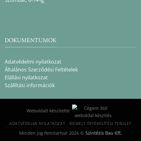
Szombat: 6-14-ig
DOKUMENTUMOK
Adatvédelmi nyilatkozat
Általános Szerződési Feltételek
Elállási nyilatkozat
Szállítási információk
Weboldalt készítette:
ADATVÉDELMI NYILATKOZAT
KIEMELT ÉRTÉKESÍTÉSI TERÜLET
Minden jog fenntartva! 2026 ©
Szintézis Bau Kft.