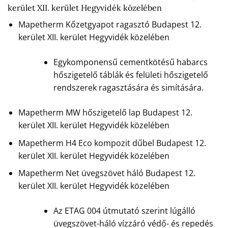
kerület XII. kerület Hegyvidék közelében
Mapetherm Kőzetgyapot ragasztó Budapest 12.
kerület XII. kerület Hegyvidék közelében
Egykomponensű cementkötésű habarcs
hőszigetelő táblák és felületi hőszigetelő
rendszerek ragasztására és simítására.
Mapetherm MW hőszigetelő lap Budapest 12.
kerület XII. kerület Hegyvidék közelében
Mapetherm H4 Eco kompozit dűbel Budapest 12.
kerület XII. kerület Hegyvidék közelében
Mapetherm Net üvegszövet háló Budapest 12.
kerület XII. kerület Hegyvidék közelében
Az ETAG 004 útmutató szerint lúgálló
üvegszövet-háló vízzáró védő- és repedés