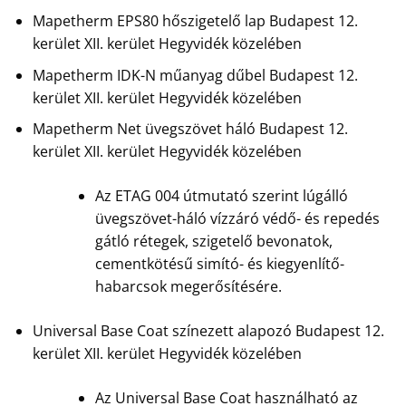
Mapetherm EPS80 hőszigetelő lap Budapest 12.
kerület XII. kerület Hegyvidék közelében
Mapetherm IDK-N műanyag dűbel Budapest 12.
kerület XII. kerület Hegyvidék közelében
Mapetherm Net üvegszövet háló Budapest 12.
kerület XII. kerület Hegyvidék közelében
Az ETAG 004 útmutató szerint lúgálló
üvegszövet-háló vízzáró védő- és repedés
gátló rétegek, szigetelő bevonatok,
cementkötésű simító- és kiegyenlítő-
habarcsok megerősítésére.
Universal Base Coat színezett alapozó Budapest 12.
kerület XII. kerület Hegyvidék közelében
Az Universal Base Coat használható az