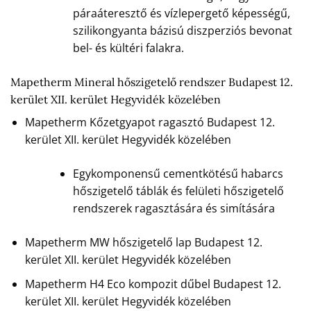
páraáteresztő és vízlepergető képességű,
szilikongyanta bázisú diszperziós bevonat
bel- és kültéri falakra.
Mapetherm Mineral hőszigetelő rendszer Budapest 12.
kerület XII. kerület Hegyvidék közelében
Mapetherm Kőzetgyapot ragasztó Budapest 12.
kerület XII. kerület Hegyvidék közelében
Egykomponensű cementkötésű habarcs
hőszigetelő táblák és felületi hőszigetelő
rendszerek ragasztására és simítására
Mapetherm MW hőszigetelő lap Budapest 12.
kerület XII. kerület Hegyvidék közelében
Mapetherm H4 Eco kompozit dűbel Budapest 12.
kerület XII. kerület Hegyvidék közelében