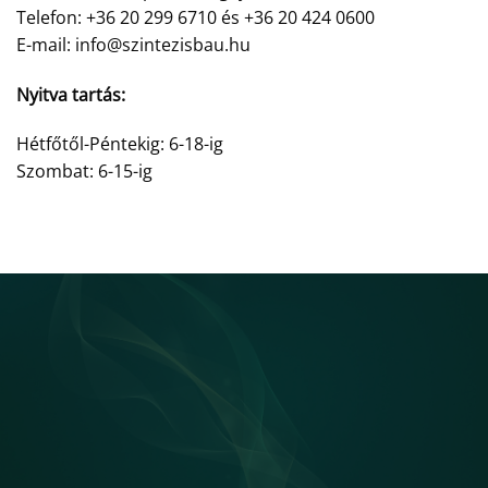
Telefon: +36 20 299 6710 és +36 20 424 0600
E-mail: info@szintezisbau.hu
Nyitva tartás:
Hétfőtől-Péntekig: 6-18-ig
Szombat: 6-15-ig