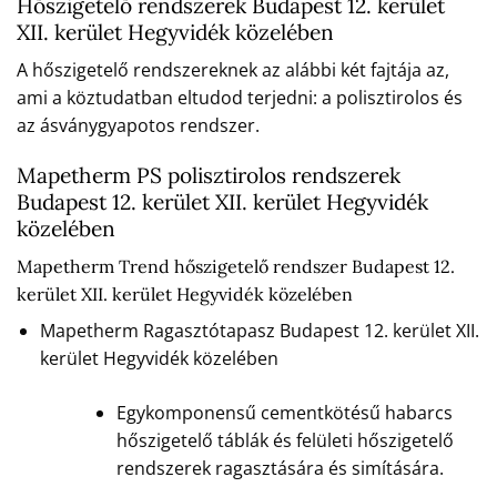
Hőszigetelő rendszerek Budapest 12. kerület
XII. kerület Hegyvidék közelében
A hőszigetelő rendszereknek az alábbi két fajtája az,
ami a köztudatban eltudod terjedni: a polisztirolos és
az ásványgyapotos rendszer.
Mapetherm PS polisztirolos rendszerek
Budapest 12. kerület XII. kerület Hegyvidék
közelében
Mapetherm Trend hőszigetelő rendszer Budapest 12.
kerület XII. kerület Hegyvidék közelében
Mapetherm Ragasztótapasz Budapest 12. kerület XII.
kerület Hegyvidék közelében
Egykomponensű cementkötésű habarcs
hőszigetelő táblák és felületi hőszigetelő
rendszerek ragasztására és simítására.