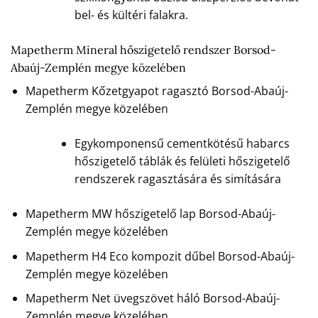
bel- és kültéri falakra.
Mapetherm Mineral hőszigetelő rendszer Borsod-
Abaúj-Zemplén megye közelében
Mapetherm Kőzetgyapot ragasztó Borsod-Abaúj-
Zemplén megye közelében
Egykomponensű cementkötésű habarcs
hőszigetelő táblák és felületi hőszigetelő
rendszerek ragasztására és simítására
Mapetherm MW hőszigetelő lap Borsod-Abaúj-
Zemplén megye közelében
Mapetherm H4 Eco kompozit dűbel Borsod-Abaúj-
Zemplén megye közelében
Mapetherm Net üvegszövet háló Borsod-Abaúj-
Zemplén megye közelében