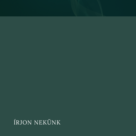
ÍRJON NEKÜNK