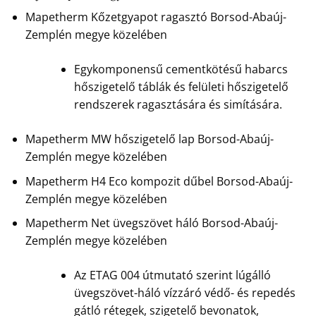
Mapetherm Kőzetgyapot ragasztó Borsod-Abaúj-
Zemplén megye közelében
Egykomponensű cementkötésű habarcs
hőszigetelő táblák és felületi hőszigetelő
rendszerek ragasztására és simítására.
Mapetherm MW hőszigetelő lap Borsod-Abaúj-
Zemplén megye közelében
Mapetherm H4 Eco kompozit dűbel Borsod-Abaúj-
Zemplén megye közelében
Mapetherm Net üvegszövet háló Borsod-Abaúj-
Zemplén megye közelében
Az ETAG 004 útmutató szerint lúgálló
üvegszövet-háló vízzáró védő- és repedés
gátló rétegek, szigetelő bevonatok,