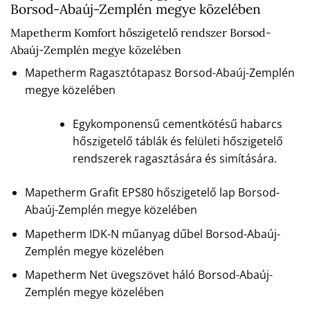
Borsod-Abaúj-Zemplén megye közelében
Mapetherm Komfort hőszigetelő rendszer Borsod-
Abaúj-Zemplén megye közelében
Mapetherm Ragasztótapasz Borsod-Abaúj-Zemplén
megye közelében
Egykomponensű cementkötésű habarcs
hőszigetelő táblák és felületi hőszigetelő
rendszerek ragasztására és simítására.
Mapetherm Grafit EPS80 hőszigetelő lap Borsod-
Abaúj-Zemplén megye közelében
Mapetherm IDK-N műanyag dűbel Borsod-Abaúj-
Zemplén megye közelében
Mapetherm Net üvegszövet háló Borsod-Abaúj-
Zemplén megye közelében