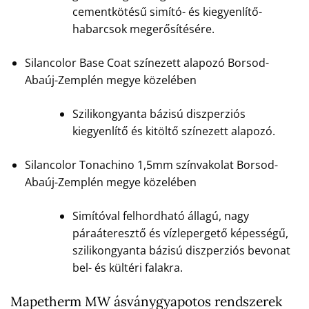
cementkötésű simító- és kiegyenlítő-
habarcsok megerősítésére.
Silancolor Base Coat színezett alapozó Borsod-
Abaúj-Zemplén megye közelében
Szilikongyanta bázisú diszperziós
kiegyenlítő és kitöltő színezett alapozó.
Silancolor Tonachino 1,5mm színvakolat Borsod-
Abaúj-Zemplén megye közelében
Simítóval felhordható állagú, nagy
páraáteresztő és vízlepergető képességű,
szilikongyanta bázisú diszperziós bevonat
bel- és kültéri falakra.
Mapetherm MW ásványgyapotos rendszerek