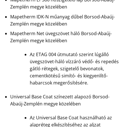
Zemplén megye közelében
Mapetherm IDK-N műanyag dűbel Borsod-Abaúj-
Zemplén megye közelében
Mapetherm Net üvegszövet háló Borsod-Abaúj-
Zemplén megye közelében
Az ETAG 004 útmutató szerint lúgálló
üvegszövet-háló vízzáró védő- és repedés
gátló rétegek, szigetelő bevonatok,
cementkötésű simító- és kiegyenlítő-
habarcsok megerősítésére.
Universal Base Coat színezett alapozó Borsod-
Abaúj-Zemplén megye közelében
Az Universal Base Coat használható az
alapréteg elkészítéséhez az aljzat