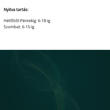
Nyitva tartás:
Hétfőtől-Péntekig: 6-18-ig
Szombat: 6-15-ig