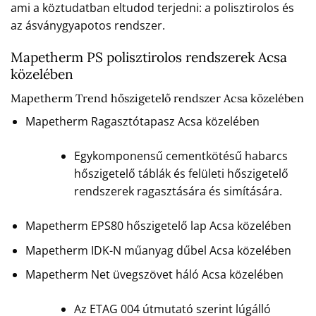
ami a köztudatban eltudod terjedni: a polisztirolos és
az ásványgyapotos rendszer.
Mapetherm PS polisztirolos rendszerek Acsa
közelében
Mapetherm Trend hőszigetelő rendszer Acsa közelében
Mapetherm Ragasztótapasz Acsa közelében
Egykomponensű cementkötésű habarcs
hőszigetelő táblák és felületi hőszigetelő
rendszerek ragasztására és simítására.
Mapetherm EPS80 hőszigetelő lap Acsa közelében
Mapetherm IDK-N műanyag dűbel Acsa közelében
Mapetherm Net üvegszövet háló Acsa közelében
Az ETAG 004 útmutató szerint lúgálló