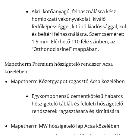
Akril kötőanyagú, felhasználásra kész
homlokzati vékonyvakolat, kiváló
fedőképességgel, kitűnő kiadóssággal, kül-
és beltéri felhasználásra. Szemcseméret:
1,5 mm. Elérhető 110 féle színben, az
“Otthonod színei” mappában.
Mapetherm Premium hőszigetelő rendszer Acsa
közelében
Mapetherm Kőzetgyapot ragasztó Acsa közelében
Egykomponensű cementkötésű habarcs
hőszigetelő táblák és felületi hőszigetelő
rendszerek ragasztására és simítására.
Mapetherm MW hőszigetelő lap Acsa közelében