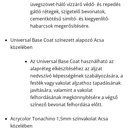
üvegszövet-háló vízzáró védő- és repedés
gátló rétegek, szigetelő bevonatok,
cementkötésű simító- és kiegyenlítő-
habarcsok megerősítésére.
Universal Base Coat színezett alapozó Acsa
közelében
Az Universal Base Coat használható az
alapréteg elkészítéséhez az aljzat
nedvszívó képességének szabályozására, a
festék vagy vakolat aljzathoz tapadásának
javítására, valamint a vakolat
felhordásának megkönnyítésére a végső
színező bevonat felhordása előtt.
Acrycolor Tonachino 1,5mm színvakolat Acsa
közelében