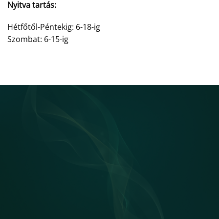
Nyitva tartás:
Hétfőtől-Péntekig: 6-18-ig
Szombat: 6-15-ig