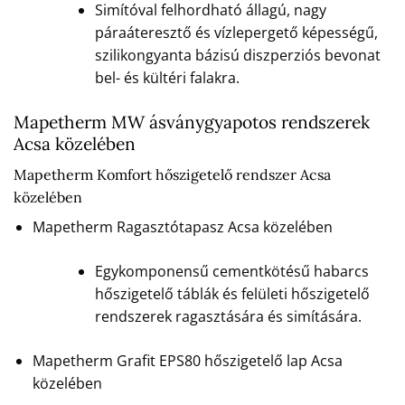
Simítóval felhordható állagú, nagy
páraáteresztő és vízlepergető képességű,
szilikongyanta bázisú diszperziós bevonat
bel- és kültéri falakra.
Mapetherm MW ásványgyapotos rendszerek
Acsa közelében
Mapetherm Komfort hőszigetelő rendszer Acsa
közelében
Mapetherm Ragasztótapasz Acsa közelében
Egykomponensű cementkötésű habarcs
hőszigetelő táblák és felületi hőszigetelő
rendszerek ragasztására és simítására.
Mapetherm Grafit EPS80 hőszigetelő lap Acsa
közelében