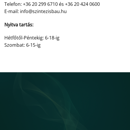
Telefon: +36 20 299 6710 és +36 20 424 0600
E-mail: info@szintezisbau.hu
Nyitva tartás:
Hétfőtől-Péntekig: 6-18-ig
Szombat: 6-15-ig