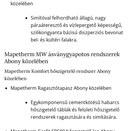
közelében
Simítóval felhordható állagú, nagy
páraáteresztő és vízlepergető képességű,
szilikongyanta bázisú diszperziós bevonat
bel- és kültéri falakra.
Mapetherm MW ásványgyapotos rendszerek
Abony közelében
Mapetherm Komfort hőszigetelő rendszer Abony
közelében
Mapetherm Ragasztótapasz Abony közelében
Egykomponensű cementkötésű habarcs
hőszigetelő táblák és felületi hőszigetelő
rendszerek ragasztására és simítására.