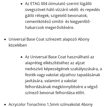
Az ETAG 004 útmutató szerint lúgálló
üvegszövet-háló vízzáró védő- és repedés
gátló rétegek, szigetelő bevonatok,
cementkötésű simító- és kiegyenlítő-
habarcsok megerősítésére.
Universal Base Coat színezett alapozó Abony
közelében
Az Universal Base Coat használható az
alapréteg elkészítéséhez az aljzat
nedvszívó képességének szabályozására, a
festék vagy vakolat aljzathoz tapadásának
javítására, valamint a vakolat
felhordásának megkönnyítésére a végső
színező bevonat felhordása előtt.
Acrycolor Tonachino 1,5mm színvakolat Abony