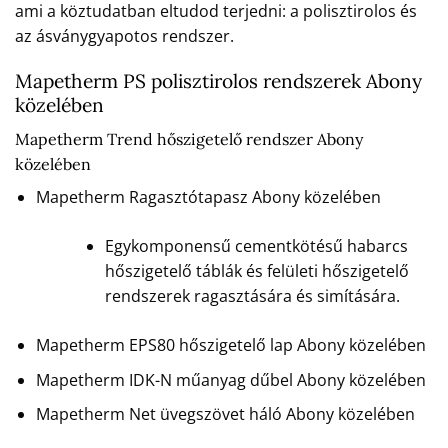
ami a köztudatban eltudod terjedni: a polisztirolos és
az ásványgyapotos rendszer.
Mapetherm PS polisztirolos rendszerek Abony
közelében
Mapetherm Trend hőszigetelő rendszer Abony
közelében
Mapetherm Ragasztótapasz Abony közelében
Egykomponensű cementkötésű habarcs
hőszigetelő táblák és felületi hőszigetelő
rendszerek ragasztására és simítására.
Mapetherm EPS80 hőszigetelő lap Abony közelében
Mapetherm IDK-N műanyag dűbel Abony közelében
Mapetherm Net üvegszövet háló Abony közelében