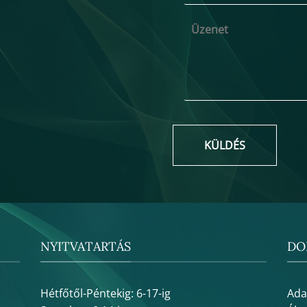
KÜLDÉS
NYITVATARTÁS
DO
Hétfőtől-Péntekig: 6-17-ig
Ada