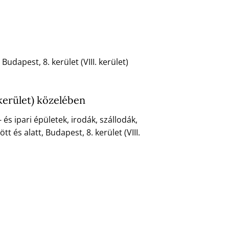
udapest, 8. kerület (VIII. kerület)
 kerület) közelében
 ipari épületek, irodák, szállodák,
 és alatt, Budapest, 8. kerület (VIII.