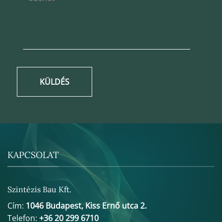
KÜLDÉS
KAPCSOLAT
Szintézis Bau Kft.
Cím:
1046 Budapest, Kiss Ernő utca 2.
Telefon:
+36 20 299 6710