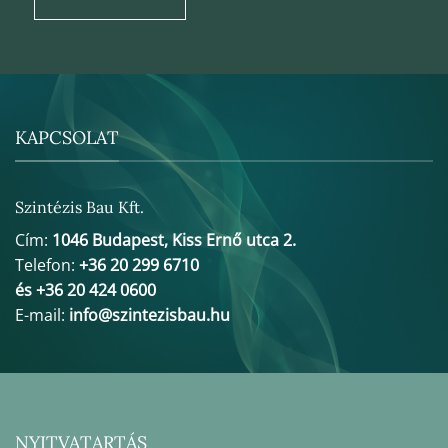
KAPCSOLAT
Szintézis Bau Kft.
Cím:
1046 Budapest, Kiss Ernő utca 2.
Telefon:
+36 20 299 6710
és +36 20 424 0600
E-mail:
info@szintezisbau.hu
NYITVATARTÁS