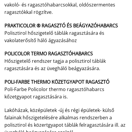
vakoló- és ragasztóhabarcsokkal, oldószermentes
ragasztókkal rögzítve.
PRAKTICOLOR ® RAGASZTÓ ÉS BEÁGYAZÓHABARCS
Polisztirol hőszigetelő táblák ragasztására és
vakolaterősítő háló ágyazásához
POLICOLOR TERMO RAGASZTÓHABARCS
Hőszigetelő rendszer tagja a polisztirol táblák
ragasztására és az üvegháló beágyazására.
POLI-FARBE THERMO KÖZETGYAPOT RAGASZTÓ
Poli-Farbe Policolor thermo ragasztóhabarcs
kőzetgyapot ragasztására is.
Lakóházak, középületek -új és régi épületek- külső
falainak hőszigetelésére alkalmas rendszerben a
polisztirol és közertgyapot táblák felragasztására ill. az