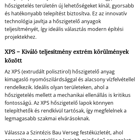
hőszigetelés területén új lehetőségeket kínál, gyorsabb
és hatékonyabb telepítést biztosítva. Ez az innovatív
technológia javítja a hőszigetelő anyagok
teljesítményét, így ideális választás modern építési
projektekhez.
XPS – Kiváló teljesítmény extrém körülmények
között
Az XPS (extrudált polisztirol) hőszigetelő anyag
kimagasló nyomószilárdsággal és alacsony vízfelvétellel
rendelkezik. Ideális olyan területeken, ahol a
hőszigetelés mellett a mechanikai ellenállás is kritikus
fontosságú. Az XPS hőszigetelő lapok könnyen
telepíthetők és rendkívül tartósak, így megfelelnek a
legmagasabb szakmai elvárásoknak.
Válassza a Szintézis Bau Verseg festéküzletét, ahol