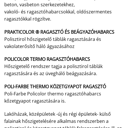
beton, vasbeton szerkezetekhez,
vakoló- és ragasztóhabarcsokkal, oldószermentes
ragasztókkal rögzítve.
PRAKTICOLOR ® RAGASZTÓ ÉS BEÁGYAZÓHABARCS
Polisztirol hőszigetelő táblák ragasztására és
vakolaterősítő háló ágyazásához
POLICOLOR TERMO RAGASZTÓHABARCS
Hőszigetelő rendszer tagja a polisztirol táblák
ragasztására és az üvegháló beágyazására.
POLI-FARBE THERMO KÖZETGYAPOT RAGASZTÓ
Poli-Farbe Policolor thermo ragasztóhabarcs
kőzetgyapot ragasztására is.
Lakóházak, középületek -új és régi épületek- külső
falainak hőszigetelésére alkalmas rendszerben a