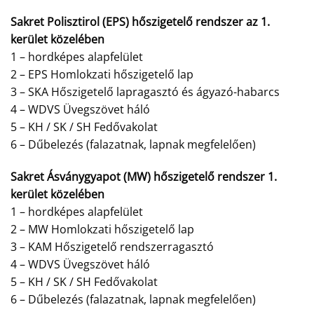
Sakret Polisztirol (EPS) hőszigetelő rendszer az 1.
kerület közelében
1 – hordképes alapfelület
2 – EPS Homlokzati hőszigetelő lap
3 – SKA Hőszigetelő lapragasztó és ágyazó-habarcs
4 – WDVS Üvegszövet háló
5 – KH / SK / SH Fedővakolat
6 – Dűbelezés (falazatnak, lapnak megfelelően)
Sakret Ásványgyapot (MW) hőszigetelő rendszer 1.
kerület közelében
1 – hordképes alapfelület
2 – MW Homlokzati hőszigetelő lap
3 – KAM Hőszigetelő rendszerragasztó
4 – WDVS Üvegszövet háló
5 – KH / SK / SH Fedővakolat
6 – Dűbelezés (falazatnak, lapnak megfelelően)