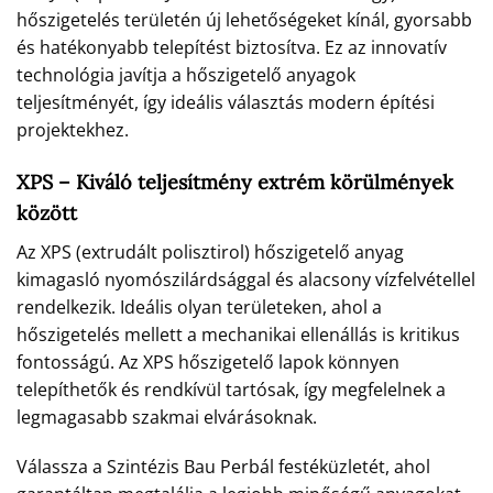
hőszigetelés területén új lehetőségeket kínál, gyorsabb
és hatékonyabb telepítést biztosítva. Ez az innovatív
technológia javítja a hőszigetelő anyagok
teljesítményét, így ideális választás modern építési
projektekhez.
XPS – Kiváló teljesítmény extrém körülmények
között
Az XPS (extrudált polisztirol) hőszigetelő anyag
kimagasló nyomószilárdsággal és alacsony vízfelvétellel
rendelkezik. Ideális olyan területeken, ahol a
hőszigetelés mellett a mechanikai ellenállás is kritikus
fontosságú. Az XPS hőszigetelő lapok könnyen
telepíthetők és rendkívül tartósak, így megfelelnek a
legmagasabb szakmai elvárásoknak.
Válassza a Szintézis Bau Perbál festéküzletét, ahol