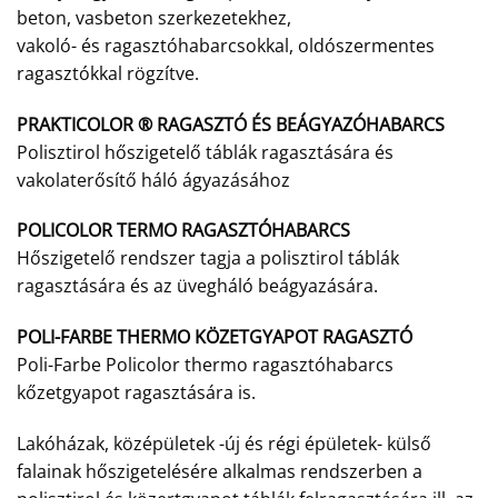
beton, vasbeton szerkezetekhez,
vakoló- és ragasztóhabarcsokkal, oldószermentes
ragasztókkal rögzítve.
PRAKTICOLOR ® RAGASZTÓ ÉS BEÁGYAZÓHABARCS
Polisztirol hőszigetelő táblák ragasztására és
vakolaterősítő háló ágyazásához
POLICOLOR TERMO RAGASZTÓHABARCS
Hőszigetelő rendszer tagja a polisztirol táblák
ragasztására és az üvegháló beágyazására.
POLI-FARBE THERMO KÖZETGYAPOT RAGASZTÓ
Poli-Farbe Policolor thermo ragasztóhabarcs
kőzetgyapot ragasztására is.
Lakóházak, középületek -új és régi épületek- külső
falainak hőszigetelésére alkalmas rendszerben a