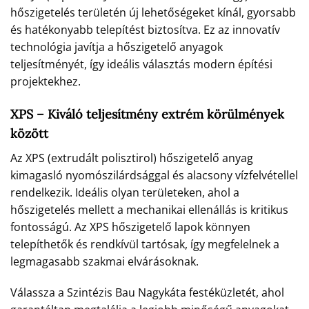
hőszigetelés területén új lehetőségeket kínál, gyorsabb
és hatékonyabb telepítést biztosítva. Ez az innovatív
technológia javítja a hőszigetelő anyagok
teljesítményét, így ideális választás modern építési
projektekhez.
XPS – Kiváló teljesítmény extrém körülmények
között
Az XPS (extrudált polisztirol) hőszigetelő anyag
kimagasló nyomószilárdsággal és alacsony vízfelvétellel
rendelkezik. Ideális olyan területeken, ahol a
hőszigetelés mellett a mechanikai ellenállás is kritikus
fontosságú. Az XPS hőszigetelő lapok könnyen
telepíthetők és rendkívül tartósak, így megfelelnek a
legmagasabb szakmai elvárásoknak.
Válassza a Szintézis Bau Nagykáta festéküzletét, ahol