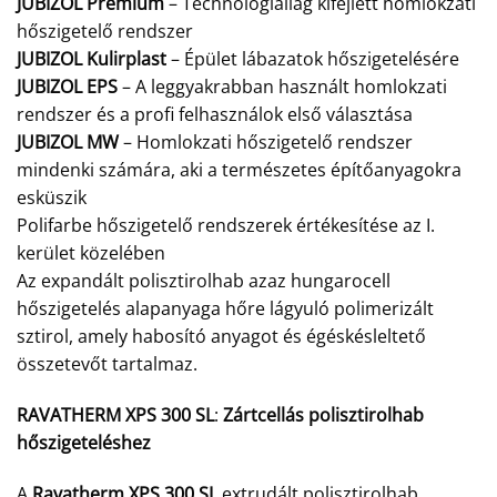
JUBIZOL Premium
– Technológiailag kifejlett homlokzati
hőszigetelő rendszer
JUBIZOL Kulirplast
– Épület lábazatok hőszigetelésére
JUBIZOL EPS
– A leggyakrabban használt homlokzati
rendszer és a profi felhasználok első választása
JUBIZOL MW
– Homlokzati hőszigetelő rendszer
mindenki számára, aki a természetes építőanyagokra
esküszik
Polifarbe hőszigetelő rendszerek értékesítése az I.
kerület közelében
Az expandált polisztirolhab azaz hungarocell
hőszigetelés alapanyaga hőre lágyuló polimerizált
sztirol, amely habosító anyagot és égéskésleltető
összetevőt tartalmaz.
RAVATHERM XPS 300 SL
:
Zártcellás polisztirolhab
hőszigeteléshez
A
Ravatherm XPS 300 SL
extrudált polisztirolhab