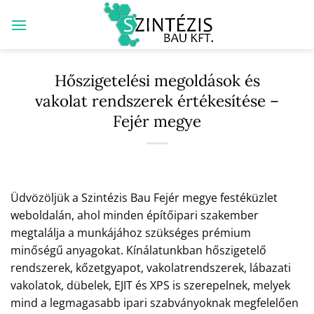
Skip
to
content
Hőszigetelési megoldások és
vakolat rendszerek értékesítése –
Fejér megye
Üdvözöljük a Szintézis Bau Fejér megye festéküzlet
weboldalán, ahol minden építőipari szakember
megtalálja a munkájához szükséges prémium
minőségű anyagokat. Kínálatunkban hőszigetelő
rendszerek, kőzetgyapot, vakolatrendszerek, lábazati
vakolatok, dübelek, EJIT és XPS is szerepelnek, melyek
mind a legmagasabb ipari szabványoknak megfelelően