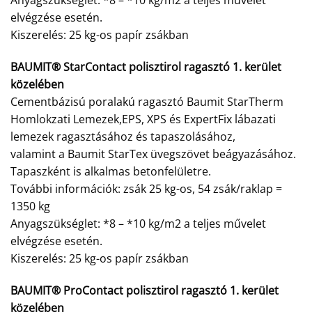
Anyagszükséglet: *8 – *10 kg/m2 a teljes művelet
elvégzése esetén.
Kiszerelés: 25 kg-os papír zsákban
BAUMIT® StarContact polisztirol ragasztó 1. kerület
közelében
Cementbázisú poralakú ragasztó Baumit StarTherm
Homlokzati Lemezek,EPS, XPS és ExpertFix lábazati
lemezek ragasztásához és tapaszolásához,
valamint a Baumit StarTex üvegszövet beágyazásához.
Tapaszként is alkalmas betonfelületre.
További információk: zsák 25 kg-os, 54 zsák/raklap =
1350 kg
Anyagszükséglet: *8 – *10 kg/m2 a teljes művelet
elvégzése esetén.
Kiszerelés: 25 kg-os papír zsákban
BAUMIT® ProContact polisztirol ragasztó 1. kerület
közelében