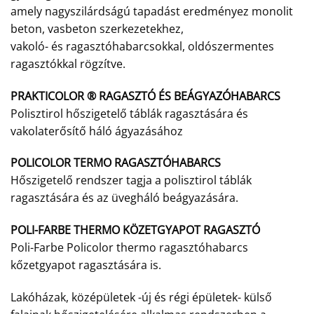
amely nagyszilárdságú tapadást eredményez monolit
beton, vasbeton szerkezetekhez,
vakoló- és ragasztóhabarcsokkal, oldószermentes
ragasztókkal rögzítve.
PRAKTICOLOR ® RAGASZTÓ ÉS BEÁGYAZÓHABARCS
Polisztirol hőszigetelő táblák ragasztására és
vakolaterősítő háló ágyazásához
POLICOLOR TERMO RAGASZTÓHABARCS
Hőszigetelő rendszer tagja a polisztirol táblák
ragasztására és az üvegháló beágyazására.
POLI-FARBE THERMO KÖZETGYAPOT RAGASZTÓ
Poli-Farbe Policolor thermo ragasztóhabarcs
kőzetgyapot ragasztására is.
Lakóházak, középületek -új és régi épületek- külső