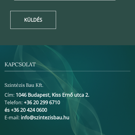
KÜLDÉS
KAPCSOLAT
Szintézis Bau Kft.
Cím:
1046 Budapest, Kiss Ernő utca 2.
Telefon:
+36 20 299 6710
és +36 20 424 0600
E-mail:
info@szintezisbau.hu