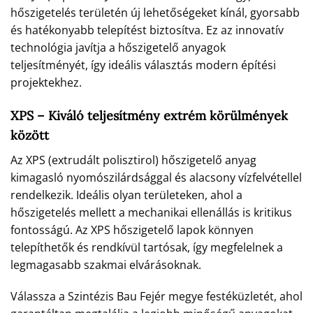
hőszigetelés területén új lehetőségeket kínál, gyorsabb
és hatékonyabb telepítést biztosítva. Ez az innovatív
technológia javítja a hőszigetelő anyagok
teljesítményét, így ideális választás modern építési
projektekhez.
XPS – Kiváló teljesítmény extrém körülmények
között
Az XPS (extrudált polisztirol) hőszigetelő anyag
kimagasló nyomószilárdsággal és alacsony vízfelvétellel
rendelkezik. Ideális olyan területeken, ahol a
hőszigetelés mellett a mechanikai ellenállás is kritikus
fontosságú. Az XPS hőszigetelő lapok könnyen
telepíthetők és rendkívül tartósak, így megfelelnek a
legmagasabb szakmai elvárásoknak.
Válassza a Szintézis Bau Fejér megye festéküzletét, ahol