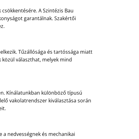
 csökkentésére. A Szintézis Bau
konyságot garantálnak. Szakértői
z.
elkezik. Tűzállósága és tartóssága miatt
k közül választhat, melyek mind
en. Kínálatunkban különböző típusú
lelő vakolatrendszer kiválasztása során
it.
éve a nedvességnek és mechanikai