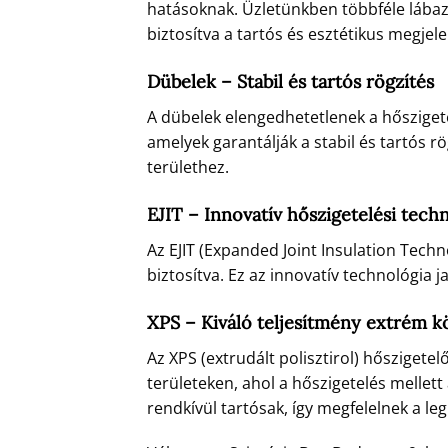
hatásoknak. Üzletünkben többféle lábaz
biztosítva a tartós és esztétikus megjele
Dübelek – Stabil és tartós rögzítés
A dübelek elengedhetetlenek a hősziget
amelyek garantálják a stabil és tartós r
területhez.
EJIT – Innovatív hőszigetelési tech
Az EJIT (Expanded Joint Insulation Techn
biztosítva. Ez az innovatív technológia j
XPS – Kiváló teljesítmény extrém 
Az XPS (extrudált polisztirol) hőszigete
területeken, ahol a hőszigetelés mellett
rendkívül tartósak, így megfelelnek a 