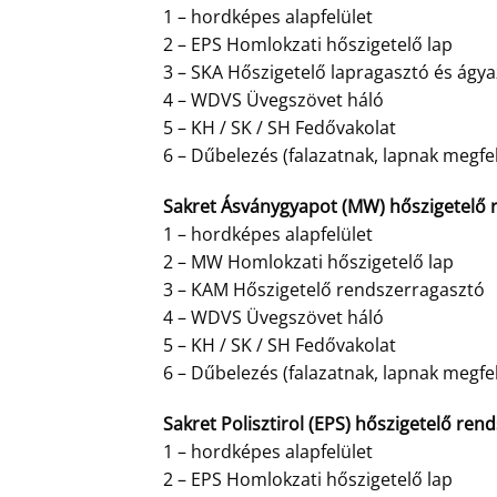
1 – hordképes alapfelület
2 – EPS Homlokzati hőszigetelő lap
3 – SKA Hőszigetelő lapragasztó és ágy
4 – WDVS Üvegszövet háló
5 – KH / SK / SH Fedővakolat
6 – Dűbelezés (falazatnak, lapnak megfe
Sakret Ásványgyapot (MW) hőszigetelő r
1 – hordképes alapfelület
2 – MW Homlokzati hőszigetelő lap
3 – KAM Hőszigetelő rendszerragasztó
4 – WDVS Üvegszövet háló
5 – KH / SK / SH Fedővakolat
6 – Dűbelezés (falazatnak, lapnak megfe
Sakret Polisztirol (EPS) hőszigetelő rend
1 – hordképes alapfelület
2 – EPS Homlokzati hőszigetelő lap