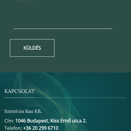
KÜLDÉS
KAPCSOLAT
Szintézis Bau Kft.
Cím:
1046 Budapest, Kiss Ernő utca 2.
Telefon:
+36 20 299 6710