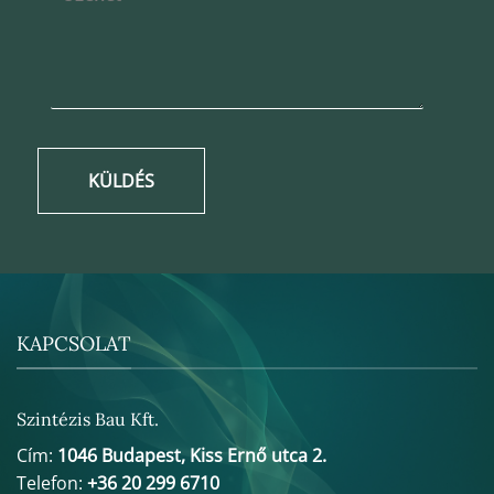
KÜLDÉS
KAPCSOLAT
Szintézis Bau Kft.
Cím:
1046 Budapest, Kiss Ernő utca 2.
Telefon:
+36 20 299 6710