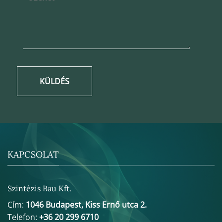
KÜLDÉS
KAPCSOLAT
Szintézis Bau Kft.
Cím:
1046 Budapest, Kiss Ernő utca 2.
Telefon:
+36 20 299 6710