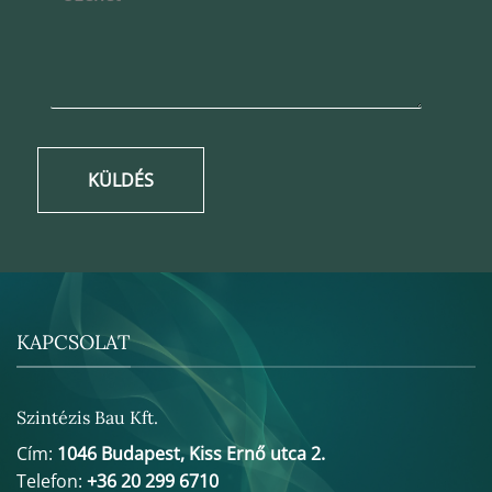
KÜLDÉS
KAPCSOLAT
Szintézis Bau Kft.
Cím:
1046 Budapest, Kiss Ernő utca 2.
Telefon:
+36 20 299 6710