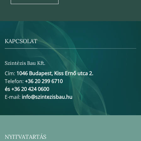
KAPCSOLAT
Szintézis Bau Kft.
Cím:
1046 Budapest, Kiss Ernő utca 2.
Telefon:
+36 20 299 6710
és +36 20 424 0600
E-mail:
info@szintezisbau.hu
NYITVATARTÁS