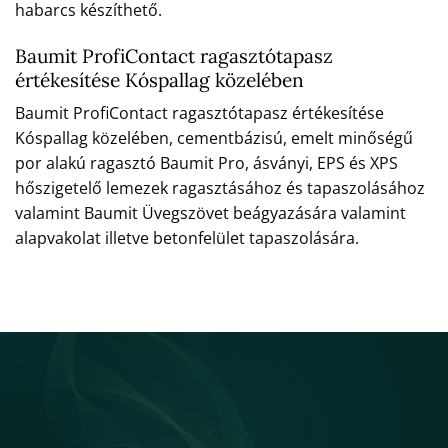
habarcs készíthető.
Baumit ProfiContact ragasztótapasz
értékesítése Kóspallag közelében
Baumit ProfiContact ragasztótapasz értékesítése
Kóspallag közelében, cementbázisú, emelt minőségű
por alakú ragasztó Baumit Pro, ásványi, EPS és XPS
hőszigetelő lemezek ragasztásához és tapaszolásához
valamint Baumit Üvegszövet beágyazására valamint
alapvakolat illetve betonfelület tapaszolására.