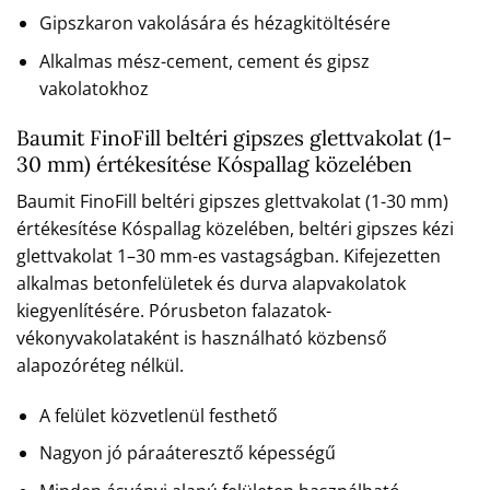
Gipszkaron vakolására és hézagkitöltésére
Alkalmas mész-cement, cement és gipsz
vakolatokhoz
Baumit FinoFill beltéri gipszes glettvakolat (1-
30 mm) értékesítése Kóspallag közelében
Baumit FinoFill beltéri gipszes glettvakolat (1-30 mm)
értékesítése Kóspallag közelében, beltéri gipszes kézi
glettvakolat 1–30 mm-es vastagságban. Kifejezetten
alkalmas betonfelületek és durva alapvakolatok
kiegyenlítésére. Pórusbeton falazatok-
vékonyvakolataként is használható közbenső
alapozóréteg nélkül.
A felület közvetlenül festhető
Nagyon jó páraáteresztő képességű