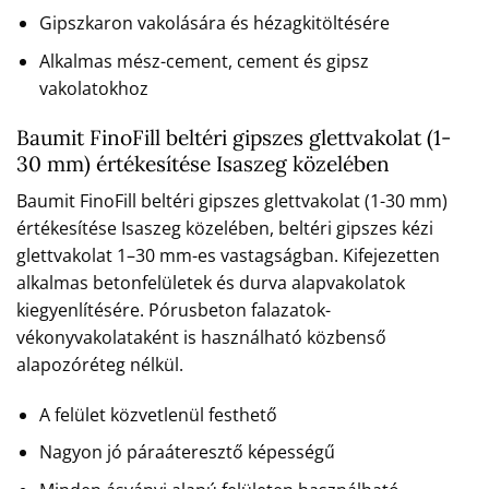
Gipszkaron vakolására és hézagkitöltésére
Alkalmas mész-cement, cement és gipsz
vakolatokhoz
Baumit FinoFill beltéri gipszes glettvakolat (1-
30 mm) értékesítése Isaszeg közelében
Baumit FinoFill beltéri gipszes glettvakolat (1-30 mm)
értékesítése Isaszeg közelében, beltéri gipszes kézi
glettvakolat 1–30 mm-es vastagságban. Kifejezetten
alkalmas betonfelületek és durva alapvakolatok
kiegyenlítésére. Pórusbeton falazatok-
vékonyvakolataként is használható közbenső
alapozóréteg nélkül.
A felület közvetlenül festhető
Nagyon jó páraáteresztő képességű