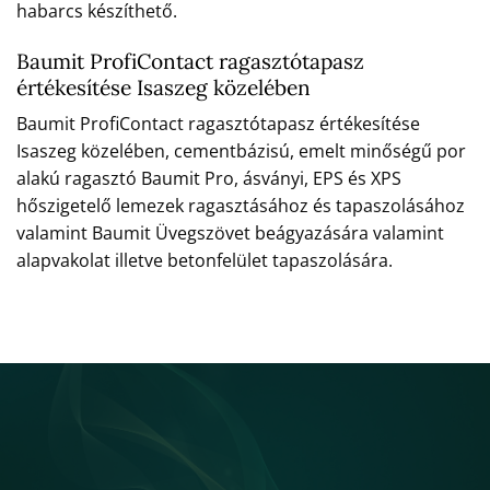
habarcs készíthető.
Baumit ProfiContact ragasztótapasz
értékesítése Isaszeg közelében
Baumit ProfiContact ragasztótapasz értékesítése
Isaszeg közelében, cementbázisú, emelt minőségű por
alakú ragasztó Baumit Pro, ásványi, EPS és XPS
hőszigetelő lemezek ragasztásához és tapaszolásához
valamint Baumit Üvegszövet beágyazására valamint
alapvakolat illetve betonfelület tapaszolására.