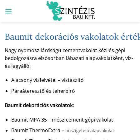
Skip
to
content
Baumit dekorációs vakolatok érté
Nagy nyomószilárdságú cementvakolat kézi és gépi
bedolgozásra elsősorban lábazati alapvakolatként, víz-
és fagyálló.
Alacsony vízfelvétel – víztaszító
Páraáteresztő és teherbíró
Baumit dekorációs vakolatok:
Baumit MPA 35 – mész-cement gépi vakolat
Baumit ThermoExtra –
hőszigetelő alapvakolat