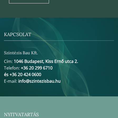
KAPCSOLAT
Szintézis Bau Kft.
Cím:
1046 Budapest, Kiss Ernő utca 2.
Telefon:
+36 20 299 6710
és +36 20 424 0600
E-mail:
info@szintezisbau.hu
NYITVATARTÁS