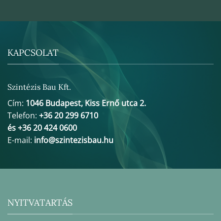
KAPCSOLAT
Szintézis Bau Kft.
Cím:
1046 Budapest, Kiss Ernő utca 2.
Telefon:
+36 20 299 6710
és +36 20 424 0600
E-mail:
info@szintezisbau.hu
NYITVATARTÁS