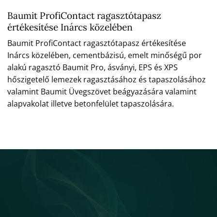
Baumit ProfiContact ragasztótapasz
értékesítése Inárcs közelében
Baumit ProfiContact ragasztótapasz értékesítése
Inárcs közelében, cementbázisú, emelt minőségű por
alakú ragasztó Baumit Pro, ásványi, EPS és XPS
hőszigetelő lemezek ragasztásához és tapaszolásához
valamint Baumit Üvegszövet beágyazására valamint
alapvakolat illetve betonfelület tapaszolására.