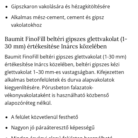
Gipszkaron vakolására és hézagkitöltésére
Alkalmas mész-cement, cement és gipsz
vakolatokhoz
Baumit FinoFill beltéri gipszes glettvakolat (1-
30 mm) értékesítése Inárcs közelében
Baumit FinoFill beltéri gipszes glettvakolat (1-30 mm)
értékesítése Inárcs közelében, beltéri gipszes kézi
glettvakolat 1–30 mm-es vastagságban. Kifejezetten
alkalmas betonfelületek és durva alapvakolatok
kiegyenlítésére. Pórusbeton falazatok-
vékonyvakolataként is használható közbenső
alapozóréteg nélkül.
A felület közvetlenül festhető
Nagyon jó páraáteresztő képességű