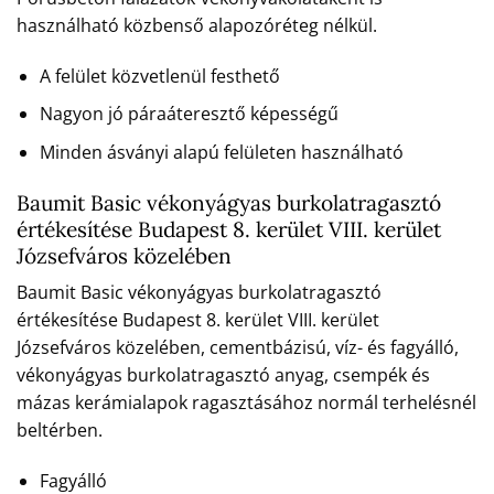
használható közbenső alapozóréteg nélkül.
A felület közvetlenül festhető
Nagyon jó páraáteresztő képességű
Minden ásványi alapú felületen használható
Baumit Basic vékonyágyas burkolatragasztó
értékesítése Budapest 8. kerület VIII. kerület
Józsefváros közelében
Baumit Basic vékonyágyas burkolatragasztó
értékesítése Budapest 8. kerület VIII. kerület
Józsefváros közelében, cementbázisú, víz- és fagyálló,
vékonyágyas burkolatragasztó anyag, csempék és
mázas kerámialapok ragasztásához normál terhelésnél
beltérben.
Fagyálló