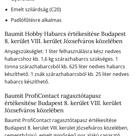
Emelt szilárdság (C20)
Padlófűtésre alkalmas
Baumit Hobby Habarcs értékesítése Budapest
8. kerület VIII. kerület Józsefváros közelében
Anyagszükséglet: 1 liter felhasználásra kész nedves
habarcshoz kb. 1,6 kg szárazhabarcs szükséges. 1
tonna szárazhabarcsból kb. 625 liter nedves habarcs
készíthető. 1 zsák szárazhabarcsból kb. 25 liter nedves
habarcs készíthető.
Baumit ProfiContact ragasztótapasz
értékesítése Budapest 8. kerület VIII. kerület
Józsefváros közelében
Baumit ProfiContact ragasztótapasz értékesítése
Budapest 8. kerület VIII. kerület Józsefváros közelében,
cementbázisú, emelt minőségű por alakú ragasztó