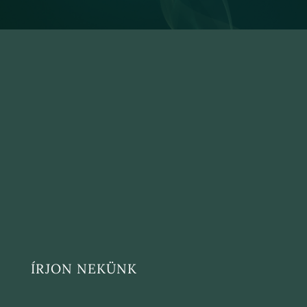
ÍRJON NEKÜNK