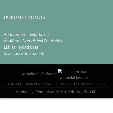
DOKUMENTUMOK
Adatvédelmi nyilatkozat
Általános Szerződési Feltételek
Elállási nyilatkozat
Szállítási információk
Weboldalt készítette:
ADATVÉDELMI NYILATKOZAT
KIEMELT ÉRTÉKESÍTÉSI TERÜLET
Minden jog fenntartva! 2026 ©
Szintézis Bau Kft.