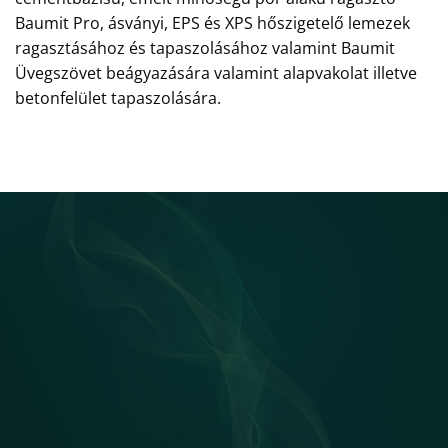
Baumit Pro, ásványi, EPS és XPS hőszigetelő lemezek
ragasztásához és tapaszolásához valamint Baumit
Üvegszövet beágyazására valamint alapvakolat illetve
betonfelület tapaszolására.