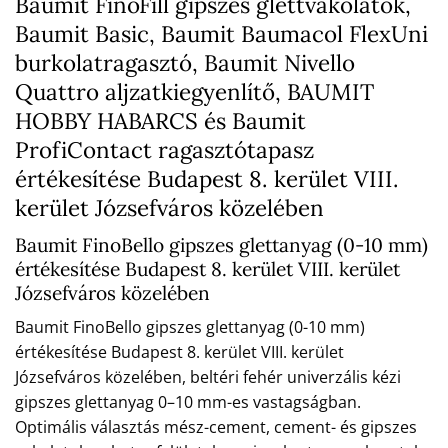
Baumit FinoFill gipszes glettvakolatok,
Baumit Basic, Baumit Baumacol FlexUni
burkolatragasztó, Baumit Nivello
Quattro aljzatkiegyenlítő, BAUMIT
HOBBY HABARCS és Baumit
ProfiContact ragasztótapasz
értékesítése Budapest 8. kerület VIII.
kerület Józsefváros közelében
Baumit FinoBello gipszes glettanyag (0-10 mm)
értékesítése Budapest 8. kerület VIII. kerület
Józsefváros közelében
Baumit FinoBello gipszes glettanyag (0-10 mm)
értékesítése Budapest 8. kerület VIII. kerület
Józsefváros közelében, beltéri fehér univerzális kézi
gipszes glettanyag 0–10 mm-es vastagságban.
Optimális választás mész-cement, cement- és gipszes