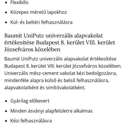
Flexibilis
Közepes méretű lapokhoz
Kül- és beltéri felhasználásra
Baumit UniPutz univerzális alapvakolat
értékesítése Budapest 8. kerület VIII. kerület
Józsefváros közelében
Baumit UniPutz univerzális alapvakolat értékesítése
Budapest 8. kerület VIII. kerület Józsefváros közelében.
Univerzális mész-cement vakolat kézi bedolgozásra,
mindenféle alapra külső és belső felhasználásra,
alapvakolatként és simítóvakolatként.
Gyárilag előkevert
Minden ásványi alapfelületre alkalmas
Kézi felhasználásra