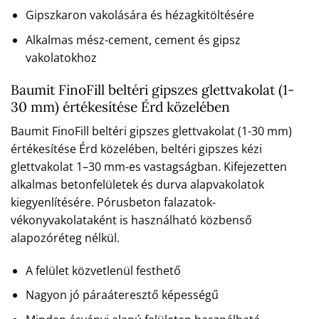
Gipszkaron vakolására és hézagkitöltésére
Alkalmas mész-cement, cement és gipsz
vakolatokhoz
Baumit FinoFill beltéri gipszes glettvakolat (1-
30 mm) értékesítése Érd közelében
Baumit FinoFill beltéri gipszes glettvakolat (1-30 mm)
értékesítése Érd közelében, beltéri gipszes kézi
glettvakolat 1–30 mm-es vastagságban. Kifejezetten
alkalmas betonfelületek és durva alapvakolatok
kiegyenlítésére. Pórusbeton falazatok-
vékonyvakolataként is használható közbenső
alapozóréteg nélkül.
A felület közvetlenül festhető
Nagyon jó páraáteresztő képességű