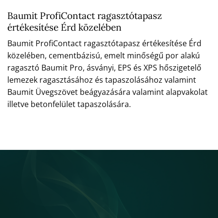
Baumit ProfiContact ragasztótapasz
értékesítése Érd közelében
Baumit ProfiContact ragasztótapasz értékesítése Érd
közelében, cementbázisú, emelt minőségű por alakú
ragasztó Baumit Pro, ásványi, EPS és XPS hőszigetelő
lemezek ragasztásához és tapaszolásához valamint
Baumit Üvegszövet beágyazására valamint alapvakolat
illetve betonfelület tapaszolására.