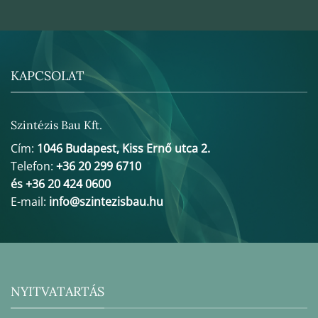
KAPCSOLAT
Szintézis Bau Kft.
Cím:
1046 Budapest, Kiss Ernő utca 2.
Telefon:
+36 20 299 6710
és +36 20 424 0600
E-mail:
info@szintezisbau.hu
NYITVATARTÁS