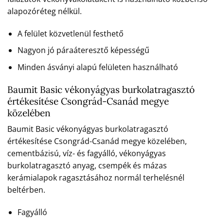
alapozóréteg nélkül.
A felület közvetlenül festhető
Nagyon jó páraáteresztő képességű
Minden ásványi alapú felületen használható
Baumit Basic vékonyágyas burkolatragasztó
értékesítése Csongrád-Csanád megye
közelében
Baumit Basic vékonyágyas burkolatragasztó
értékesítése Csongrád-Csanád megye közelében,
cementbázisú, víz- és fagyálló, vékonyágyas
burkolatragasztó anyag, csempék és mázas
kerámialapok ragasztásához normál terhelésnél
beltérben.
Fagyálló