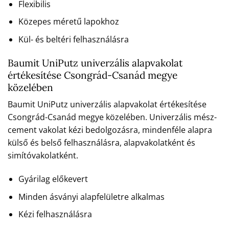
Flexibilis
Közepes méretű lapokhoz
Kül- és beltéri felhasználásra
Baumit UniPutz univerzális alapvakolat
értékesítése Csongrád-Csanád megye
közelében
Baumit UniPutz univerzális alapvakolat értékesítése
Csongrád-Csanád megye közelében. Univerzális mész-
cement vakolat kézi bedolgozásra, mindenféle alapra
külső és belső felhasználásra, alapvakolatként és
simítóvakolatként.
Gyárilag előkevert
Minden ásványi alapfelületre alkalmas
Kézi felhasználásra