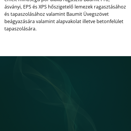
ásványi, EPS és XPS hőszigetelő lemezek ragasztásához
és tapaszolásához valamint Baumit Üvegszövet
beágyazására valamint alapvakolat illetve betonfelület
tapaszolására.