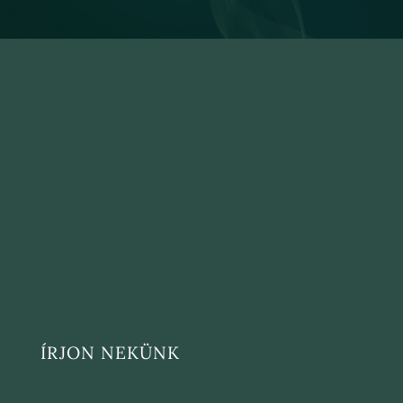
ÍRJON NEKÜNK