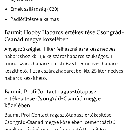
Emelt szilárdság (C20)
Padlófűtésre alkalmas
Baumit Hobby Habarcs értékesítése Csongrád-
Csanád megye közelében
Anyagszükséglet: 1 liter felhasználásra kész nedves
habarcshoz kb. 1,6 kg szárazhabarcs szükséges. 1
tonna szárazhabarcsból kb. 625 liter nedves habarcs
készíthető. 1 zsák szárazhabarcsból kb. 25 liter nedves
habarcs készíthető.
Baumit ProfiContact ragasztótapasz
értékesítése Csongrád-Csanád megye
közelében
Baumit ProfiContact ragasztótapasz értékesítése
Csongrád-Csanád megye közelében, cementbázisú,
emelt minőségű por alakú ragasztó Baumit Pro,