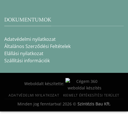
DOKUMENTUMOK
Adatvédelmi nyilatkozat
Általános Szerződési Feltételek
Elállási nyilatkozat
Szállítási információk
Weboldalt készítette:
ADATVÉDELMI NYILATKOZAT
KIEMELT ÉRTÉKESÍTÉSI TERÜLET
Minden jog fenntartva! 2026 ©
Szintézis Bau Kft.