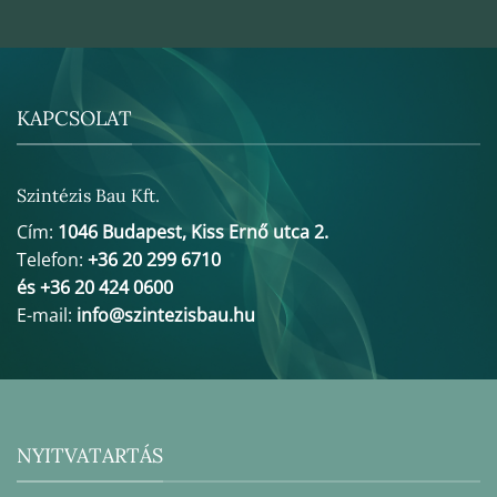
KAPCSOLAT
Szintézis Bau Kft.
Cím:
1046 Budapest, Kiss Ernő utca 2.
Telefon:
+36 20 299 6710
és +36 20 424 0600
E-mail:
info@szintezisbau.hu
NYITVATARTÁS