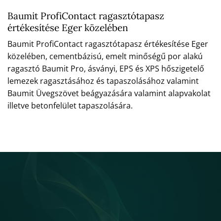
Baumit ProfiContact ragasztótapasz
értékesítése Eger közelében
Baumit ProfiContact ragasztótapasz értékesítése Eger
közelében, cementbázisú, emelt minőségű por alakú
ragasztó Baumit Pro, ásványi, EPS és XPS hőszigetelő
lemezek ragasztásához és tapaszolásához valamint
Baumit Üvegszövet beágyazására valamint alapvakolat
illetve betonfelület tapaszolására.