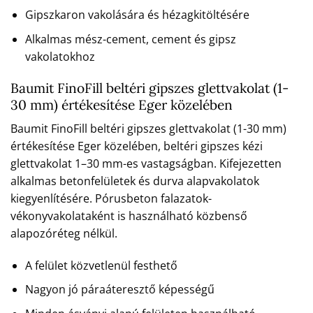
Gipszkaron vakolására és hézagkitöltésére
Alkalmas mész-cement, cement és gipsz
vakolatokhoz
Baumit FinoFill beltéri gipszes glettvakolat (1-
30 mm) értékesítése Eger közelében
Baumit FinoFill beltéri gipszes glettvakolat (1-30 mm)
értékesítése Eger közelében, beltéri gipszes kézi
glettvakolat 1–30 mm-es vastagságban. Kifejezetten
alkalmas betonfelületek és durva alapvakolatok
kiegyenlítésére. Pórusbeton falazatok-
vékonyvakolataként is használható közbenső
alapozóréteg nélkül.
A felület közvetlenül festhető
Nagyon jó páraáteresztő képességű