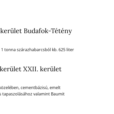
 kerület Budafok-Tétény
 1 tonna szárazhabarcsból kb. 625 liter
kerület XXII. kerület
 közelében, cementbázisú, emelt
és tapaszolásához valamint Baumit