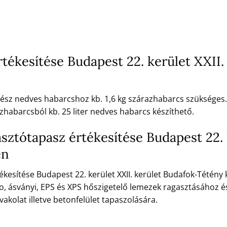
ékesítése Budapest 22. kerület XXII.
 kész nedves habarcshoz kb. 1,6 kg szárazhabarcs szükséges.
zhabarcsból kb. 25 liter nedves habarcs készíthető.
sztótapasz értékesítése Budapest 22. 
en
kesítése Budapest 22. kerület XXII. kerület Budafok-Tétény
, ásványi, EPS és XPS hőszigetelő lemezek ragasztásához 
kolat illetve betonfelület tapaszolására.