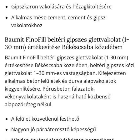
Gipszkaron vakolására és hézagkitöltésére
Alkalmas mész-cement, cement és gipsz
vakolatokhoz
Baumit FinoFill beltéri gipszes glettvakolat (1-
30 mm) értékesítése Békéscsaba közelében
Baumit FinoFill beltéri gipszes glettvakolat (1-30 mm)
értékesítése Békéscsaba közelében, beltéri gipszes kézi
glettvakolat 1–30 mm-es vastagságban. Kifejezetten
alkalmas betonfelületek és durva alapvakolatok
kiegyenlítésére. Pórusbeton falazatok-
vékonyvakolataként is használható közbenső
alapozóréteg nélkül.
A felület közvetlenül festhető
Nagyon jó páraáteresztő képességű