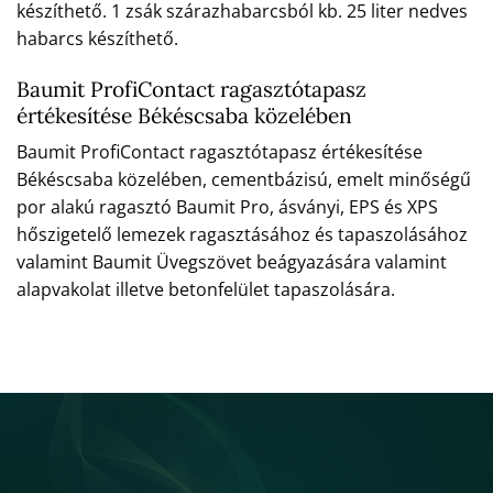
készíthető. 1 zsák szárazhabarcsból kb. 25 liter nedves
habarcs készíthető.
Baumit ProfiContact ragasztótapasz
értékesítése Békéscsaba közelében
Baumit ProfiContact ragasztótapasz értékesítése
Békéscsaba közelében, cementbázisú, emelt minőségű
por alakú ragasztó Baumit Pro, ásványi, EPS és XPS
hőszigetelő lemezek ragasztásához és tapaszolásához
valamint Baumit Üvegszövet beágyazására valamint
alapvakolat illetve betonfelület tapaszolására.