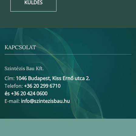
KÜLDÉS
KAPCSOLAT
Szintézis Bau Kft.
Cím:
1046 Budapest, Kiss Ernő utca 2.
Telefon:
+36 20 299 6710
és +36 20 424 0600
E-mail:
info@szintezisbau.hu