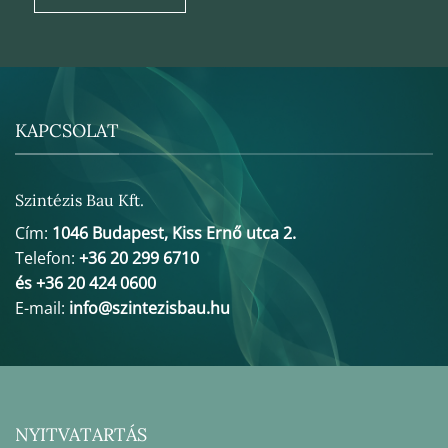
KAPCSOLAT
Szintézis Bau Kft.
Cím:
1046 Budapest, Kiss Ernő utca 2.
Telefon:
+36 20 299 6710
és +36 20 424 0600
E-mail:
info@szintezisbau.hu
NYITVATARTÁS