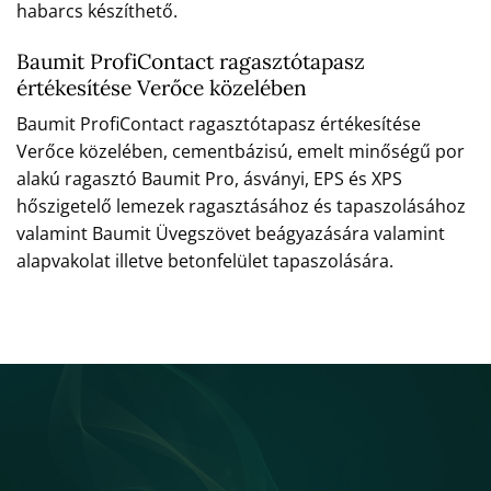
habarcs készíthető.
Baumit ProfiContact ragasztótapasz
értékesítése Verőce közelében
Baumit ProfiContact ragasztótapasz értékesítése
Verőce közelében, cementbázisú, emelt minőségű por
alakú ragasztó Baumit Pro, ásványi, EPS és XPS
hőszigetelő lemezek ragasztásához és tapaszolásához
valamint Baumit Üvegszövet beágyazására valamint
alapvakolat illetve betonfelület tapaszolására.