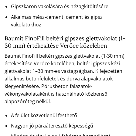
Gipszkaron vakolására és hézagkitöltésére
Alkalmas mész-cement, cement és gipsz
vakolatokhoz
Baumit FinoFill beltéri gipszes glettvakolat (1-
30 mm) értékesítése Verőce közelében
Baumit FinoFill beltéri gipszes glettvakolat (1-30 mm)
értékesítése Verőce közelében, beltéri gipszes kézi
glettvakolat 1–30 mm-es vastagságban. Kifejezetten
alkalmas betonfelületek és durva alapvakolatok
kiegyenlítésére. Pórusbeton falazatok-
vékonyvakolataként is használható közbenső
alapozóréteg nélkül.
A felület közvetlenül festhető
Nagyon jó páraáteresztő képességű