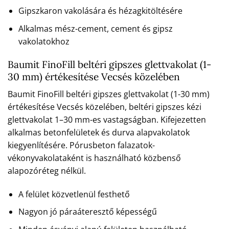
Gipszkaron vakolására és hézagkitöltésére
Alkalmas mész-cement, cement és gipsz
vakolatokhoz
Baumit FinoFill beltéri gipszes glettvakolat (1-
30 mm) értékesítése Vecsés közelében
Baumit FinoFill beltéri gipszes glettvakolat (1-30 mm)
értékesítése Vecsés közelében, beltéri gipszes kézi
glettvakolat 1–30 mm-es vastagságban. Kifejezetten
alkalmas betonfelületek és durva alapvakolatok
kiegyenlítésére. Pórusbeton falazatok-
vékonyvakolataként is használható közbenső
alapozóréteg nélkül.
A felület közvetlenül festhető
Nagyon jó páraáteresztő képességű