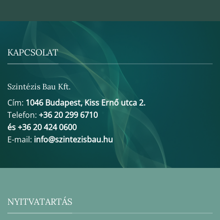
KAPCSOLAT
Szintézis Bau Kft.
Cím:
1046 Budapest, Kiss Ernő utca 2.
Telefon:
+36 20 299 6710
és +36 20 424 0600
E-mail:
info@szintezisbau.hu
NYITVATARTÁS