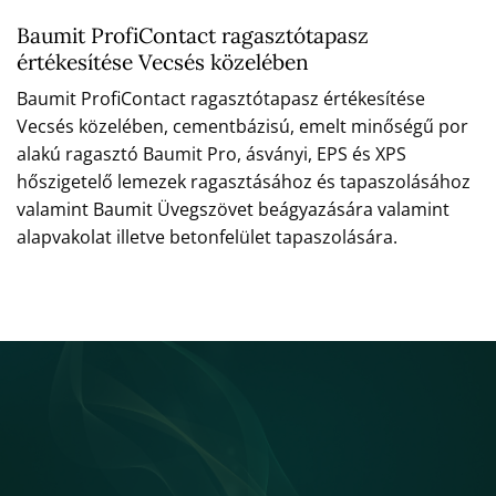
Baumit ProfiContact ragasztótapasz
értékesítése Vecsés közelében
Baumit ProfiContact ragasztótapasz értékesítése
Vecsés közelében, cementbázisú, emelt minőségű por
alakú ragasztó Baumit Pro, ásványi, EPS és XPS
hőszigetelő lemezek ragasztásához és tapaszolásához
valamint Baumit Üvegszövet beágyazására valamint
alapvakolat illetve betonfelület tapaszolására.