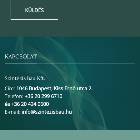
KÜLDÉS
KAPCSOLAT
Szintézis Bau Kft.
Cím:
1046 Budapest, Kiss Ernő utca 2.
Telefon:
+36 20 299 6710
és +36 20 424 0600
E-mail:
info@szintezisbau.hu