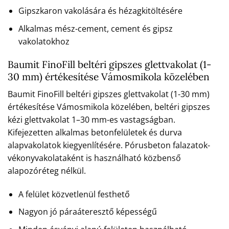
Gipszkaron vakolására és hézagkitöltésére
Alkalmas mész-cement, cement és gipsz
vakolatokhoz
Baumit FinoFill beltéri gipszes glettvakolat (1-
30 mm) értékesítése Vámosmikola közelében
Baumit FinoFill beltéri gipszes glettvakolat (1-30 mm)
értékesítése Vámosmikola közelében, beltéri gipszes
kézi glettvakolat 1–30 mm-es vastagságban.
Kifejezetten alkalmas betonfelületek és durva
alapvakolatok kiegyenlítésére. Pórusbeton falazatok-
vékonyvakolataként is használható közbenső
alapozóréteg nélkül.
A felület közvetlenül festhető
Nagyon jó páraáteresztő képességű