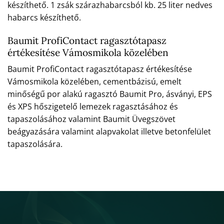
készíthető. 1 zsák szárazhabarcsból kb. 25 liter nedves
habarcs készíthető.
Baumit ProfiContact ragasztótapasz
értékesítése Vámosmikola közelében
Baumit ProfiContact ragasztótapasz értékesítése
Vámosmikola közelében, cementbázisú, emelt
minőségű por alakú ragasztó Baumit Pro, ásványi, EPS
és XPS hőszigetelő lemezek ragasztásához és
tapaszolásához valamint Baumit Üvegszövet
beágyazására valamint alapvakolat illetve betonfelület
tapaszolására.