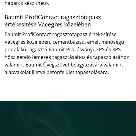
habarcs készíthető.
Baumit ProfiContact ragasztótapasz
értékesítése Vácegres közelében
Baumit ProfiContact ragasztótapasz értékesítése
Vácegres közelében, cementbázisú, emelt minőségű
por alakú ragasztó Baumit Pro, ásványi, EPS és XPS
hőszigetelő lemezek ragasztásához és tapaszolásához
valamint Baumit Üvegszövet beágyazására valamint
alapvakolat illetve betonfelület tapaszolására.