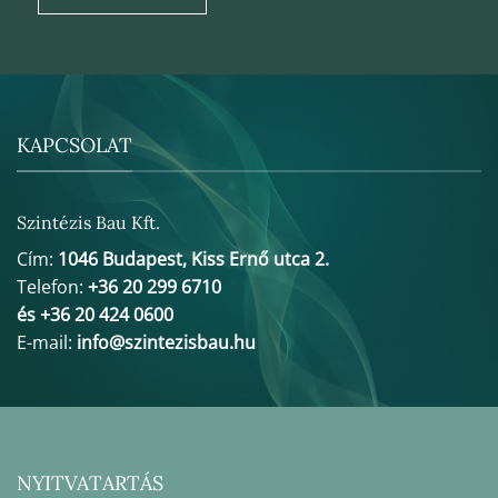
KAPCSOLAT
Szintézis Bau Kft.
Cím:
1046 Budapest, Kiss Ernő utca 2.
Telefon:
+36 20 299 6710
és +36 20 424 0600
E-mail:
info@szintezisbau.hu
NYITVATARTÁS