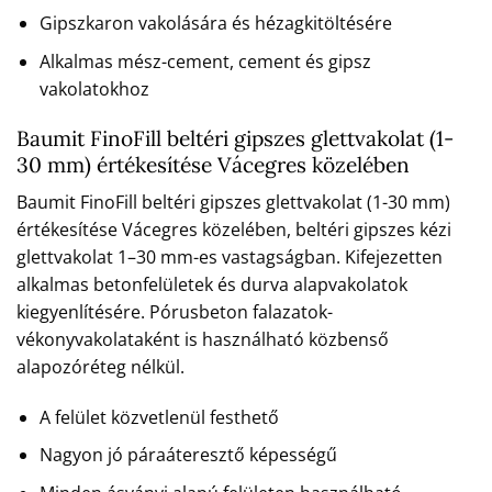
Gipszkaron vakolására és hézagkitöltésére
Alkalmas mész-cement, cement és gipsz
vakolatokhoz
Baumit FinoFill beltéri gipszes glettvakolat (1-
30 mm) értékesítése Vácegres közelében
Baumit FinoFill beltéri gipszes glettvakolat (1-30 mm)
értékesítése Vácegres közelében, beltéri gipszes kézi
glettvakolat 1–30 mm-es vastagságban. Kifejezetten
alkalmas betonfelületek és durva alapvakolatok
kiegyenlítésére. Pórusbeton falazatok-
vékonyvakolataként is használható közbenső
alapozóréteg nélkül.
A felület közvetlenül festhető
Nagyon jó páraáteresztő képességű