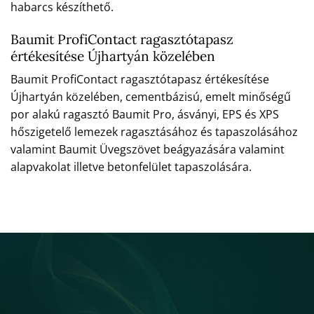
habarcs készíthető.
Baumit ProfiContact ragasztótapasz
értékesítése Újhartyán közelében
Baumit ProfiContact ragasztótapasz értékesítése
Újhartyán közelében, cementbázisú, emelt minőségű
por alakú ragasztó Baumit Pro, ásványi, EPS és XPS
hőszigetelő lemezek ragasztásához és tapaszolásához
valamint Baumit Üvegszövet beágyazására valamint
alapvakolat illetve betonfelület tapaszolására.