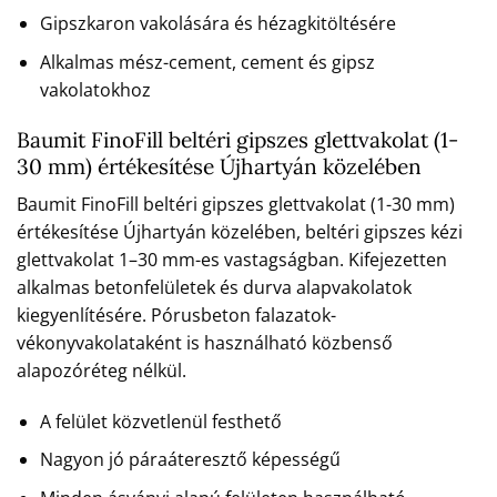
Gipszkaron vakolására és hézagkitöltésére
Alkalmas mész-cement, cement és gipsz
vakolatokhoz
Baumit FinoFill beltéri gipszes glettvakolat (1-
30 mm) értékesítése Újhartyán közelében
Baumit FinoFill beltéri gipszes glettvakolat (1-30 mm)
értékesítése Újhartyán közelében, beltéri gipszes kézi
glettvakolat 1–30 mm-es vastagságban. Kifejezetten
alkalmas betonfelületek és durva alapvakolatok
kiegyenlítésére. Pórusbeton falazatok-
vékonyvakolataként is használható közbenső
alapozóréteg nélkül.
A felület közvetlenül festhető
Nagyon jó páraáteresztő képességű