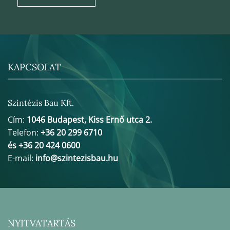
KAPCSOLAT
Szintézis Bau Kft.
Cím:
1046 Budapest, Kiss Ernő utca 2.
Telefon:
+36 20 299 6710
és +36 20 424 0600
E-mail:
info@szintezisbau.hu
NYITVATARTÁS