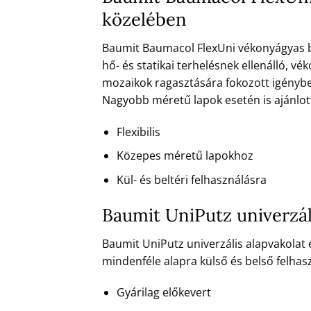
közelében
Baumit Baumacol FlexUni vékonyágyas bur
hő- és statikai terhelésnek ellenálló,
mozaikok ragasztására fokozott igénybev
Nagyobb méretű lapok esetén is ajánlott, 
Flexibilis
Közepes méretű lapokhoz
Kül- és beltéri felhasználásra
Baumit UniPutz univerzál
Baumit UniPutz univerzális alapvakolat
mindenféle alapra külső és belső felhas
Gyárilag előkevert