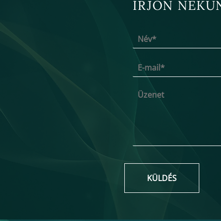
ÍRJON NEKÜ
KÜLDÉS