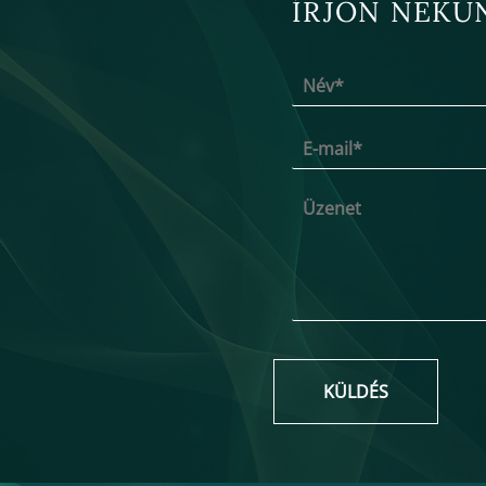
ÍRJON NEKÜ
KÜLDÉS