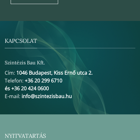
KAPCSOLAT
Szintézis Bau Kft.
Cím:
1046 Budapest, Kiss Ernő utca 2.
Telefon:
+36 20 299 6710
és +36 20 424 0600
E-mail:
info@szintezisbau.hu
NYITVATARTÁS