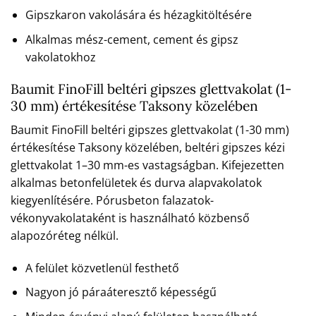
Gipszkaron vakolására és hézagkitöltésére
Alkalmas mész-cement, cement és gipsz
vakolatokhoz
Baumit FinoFill beltéri gipszes glettvakolat (1-
30 mm) értékesítése Taksony közelében
Baumit FinoFill beltéri gipszes glettvakolat (1-30 mm)
értékesítése Taksony közelében, beltéri gipszes kézi
glettvakolat 1–30 mm-es vastagságban. Kifejezetten
alkalmas betonfelületek és durva alapvakolatok
kiegyenlítésére. Pórusbeton falazatok-
vékonyvakolataként is használható közbenső
alapozóréteg nélkül.
A felület közvetlenül festhető
Nagyon jó páraáteresztő képességű