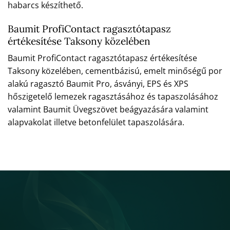
habarcs készíthető.
Baumit ProfiContact ragasztótapasz
értékesítése Taksony közelében
Baumit ProfiContact ragasztótapasz értékesítése
Taksony közelében, cementbázisú, emelt minőségű por
alakú ragasztó Baumit Pro, ásványi, EPS és XPS
hőszigetelő lemezek ragasztásához és tapaszolásához
valamint Baumit Üvegszövet beágyazására valamint
alapvakolat illetve betonfelület tapaszolására.