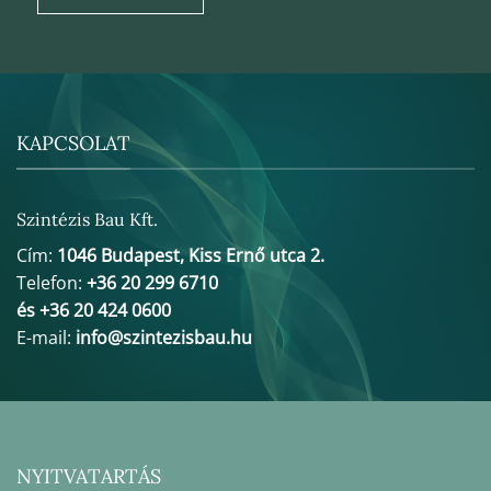
KAPCSOLAT
Szintézis Bau Kft.
Cím:
1046 Budapest, Kiss Ernő utca 2.
Telefon:
+36 20 299 6710
és +36 20 424 0600
E-mail:
info@szintezisbau.hu
NYITVATARTÁS