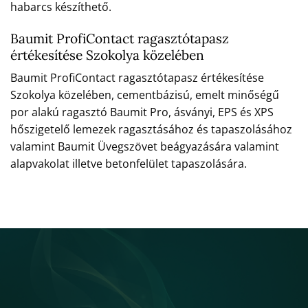
habarcs készíthető.
Baumit ProfiContact ragasztótapasz
értékesítése Szokolya közelében
Baumit ProfiContact ragasztótapasz értékesítése
Szokolya közelében, cementbázisú, emelt minőségű
por alakú ragasztó Baumit Pro, ásványi, EPS és XPS
hőszigetelő lemezek ragasztásához és tapaszolásához
valamint Baumit Üvegszövet beágyazására valamint
alapvakolat illetve betonfelület tapaszolására.