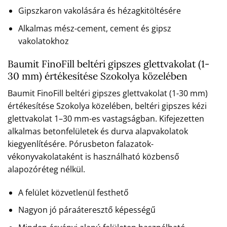
Gipszkaron vakolására és hézagkitöltésére
Alkalmas mész-cement, cement és gipsz
vakolatokhoz
Baumit FinoFill beltéri gipszes glettvakolat (1-
30 mm) értékesítése Szokolya közelében
Baumit FinoFill beltéri gipszes glettvakolat (1-30 mm)
értékesítése Szokolya közelében, beltéri gipszes kézi
glettvakolat 1–30 mm-es vastagságban. Kifejezetten
alkalmas betonfelületek és durva alapvakolatok
kiegyenlítésére. Pórusbeton falazatok-
vékonyvakolataként is használható közbenső
alapozóréteg nélkül.
A felület közvetlenül festhető
Nagyon jó páraáteresztő képességű