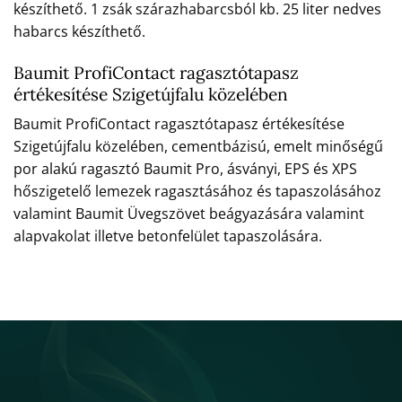
készíthető. 1 zsák szárazhabarcsból kb. 25 liter nedves
habarcs készíthető.
Baumit ProfiContact ragasztótapasz
értékesítése Szigetújfalu közelében
Baumit ProfiContact ragasztótapasz értékesítése
Szigetújfalu közelében, cementbázisú, emelt minőségű
por alakú ragasztó Baumit Pro, ásványi, EPS és XPS
hőszigetelő lemezek ragasztásához és tapaszolásához
valamint Baumit Üvegszövet beágyazására valamint
alapvakolat illetve betonfelület tapaszolására.