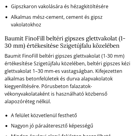
Gipszkaron vakolására és hézagkitöltésére
Alkalmas mész-cement, cement és gipsz
vakolatokhoz
Baumit FinoFill beltéri gipszes glettvakolat (1-
30 mm) értékesítése Szigetújfalu közelében
Baumit FinoFill beltéri gipszes glettvakolat (1-30 mm)
értékesítése Szigetújfalu közelében, beltéri gipszes kézi
glettvakolat 1–30 mm-es vastagságban. Kifejezetten
alkalmas betonfelületek és durva alapvakolatok
kiegyenlítésére. Pórusbeton falazatok-
vékonyvakolataként is használható közbenső
alapozóréteg nélkül.
A felület közvetlenül festhető
Nagyon jó páraáteresztő képességű