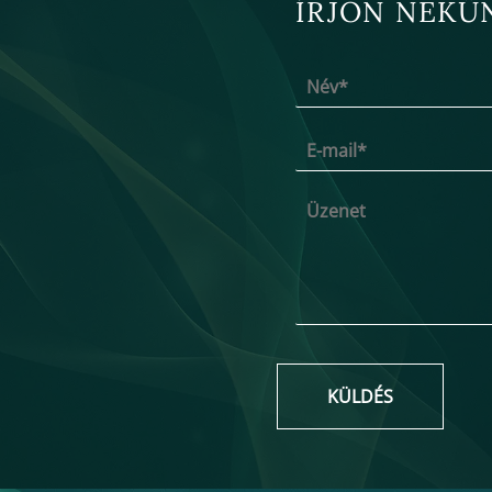
ÍRJON NEKÜ
KÜLDÉS