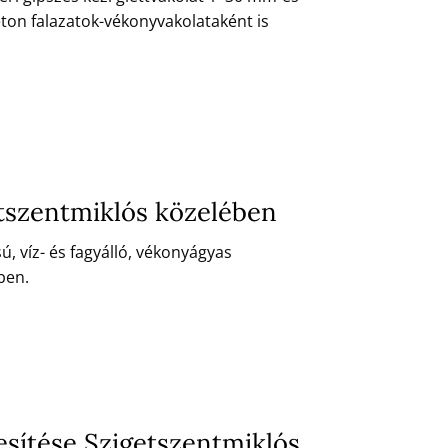
eton falazatok-vékonyvakolataként is
etszentmiklós közelében
, víz- és fagyálló, vékonyágyas
ben.
sítése Szigetszentmiklós