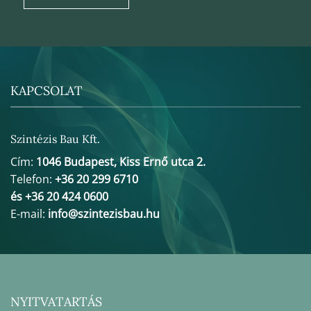
KAPCSOLAT
Szintézis Bau Kft.
Cím:
1046 Budapest, Kiss Ernő utca 2.
Telefon:
+36 20 299 6710
és +36 20 424 0600
E-mail:
info@szintezisbau.hu
NYITVATARTÁS