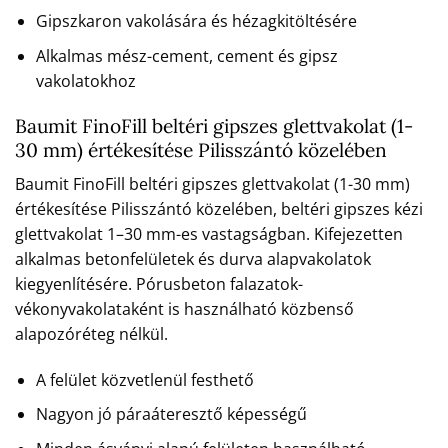
Gipszkaron vakolására és hézagkitöltésére
Alkalmas mész-cement, cement és gipsz
vakolatokhoz
Baumit FinoFill beltéri gipszes glettvakolat (1-
30 mm) értékesítése Pilisszántó közelében
Baumit FinoFill beltéri gipszes glettvakolat (1-30 mm)
értékesítése Pilisszántó közelében, beltéri gipszes kézi
glettvakolat 1–30 mm-es vastagságban. Kifejezetten
alkalmas betonfelületek és durva alapvakolatok
kiegyenlítésére. Pórusbeton falazatok-
vékonyvakolataként is használható közbenső
alapozóréteg nélkül.
A felület közvetlenül festhető
Nagyon jó páraáteresztő képességű