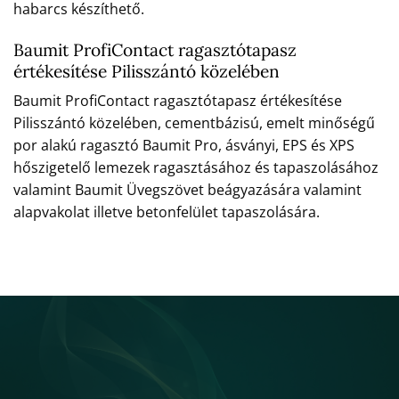
habarcs készíthető.
Baumit ProfiContact ragasztótapasz
értékesítése Pilisszántó közelében
Baumit ProfiContact ragasztótapasz értékesítése
Pilisszántó közelében, cementbázisú, emelt minőségű
por alakú ragasztó Baumit Pro, ásványi, EPS és XPS
hőszigetelő lemezek ragasztásához és tapaszolásához
valamint Baumit Üvegszövet beágyazására valamint
alapvakolat illetve betonfelület tapaszolására.