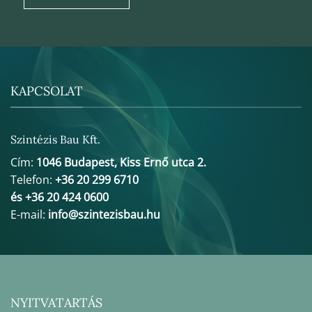
KAPCSOLAT
Szintézis Bau Kft.
Cím:
1046 Budapest, Kiss Ernő utca 2.
Telefon:
+36 20 299 6710
és +36 20 424 0600
E-mail:
info@szintezisbau.hu
NYITVATARTÁS