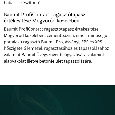
habarcs készíthető.
Baumit ProfiContact ragasztótapasz
értékesítése Mogyoród közelében
Baumit ProfiContact ragasztótapasz értékesítése
Mogyoród közelében, cementbázisú, emelt minőségű
por alakú ragasztó Baumit Pro, ásványi, EPS és XPS
hőszigetelő lemezek ragasztásához és tapaszolásához
valamint Baumit Üvegszövet beágyazására valamint
alapvakolat illetve betonfelület tapaszolására.