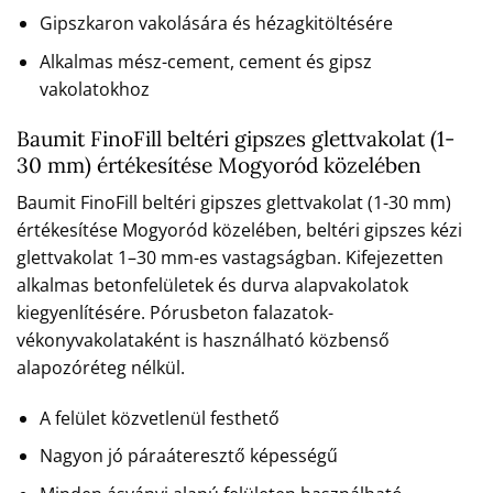
Gipszkaron vakolására és hézagkitöltésére
Alkalmas mész-cement, cement és gipsz
vakolatokhoz
Baumit FinoFill beltéri gipszes glettvakolat (1-
30 mm) értékesítése Mogyoród közelében
Baumit FinoFill beltéri gipszes glettvakolat (1-30 mm)
értékesítése Mogyoród közelében, beltéri gipszes kézi
glettvakolat 1–30 mm-es vastagságban. Kifejezetten
alkalmas betonfelületek és durva alapvakolatok
kiegyenlítésére. Pórusbeton falazatok-
vékonyvakolataként is használható közbenső
alapozóréteg nélkül.
A felület közvetlenül festhető
Nagyon jó páraáteresztő képességű