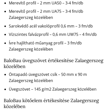
Merevítő profil – 2 mm UA50 – 3-4 fm/db
Merevítő profil – 2 mm UA75 – 3-4 fm/db
Zalaegerszeg közelében
Sarokvédő acél vakolóprofil 0,6 mm – 3 fm/db
Vízszintes falvázprofil – 0,6 mm UW75 – 4 fm/db
Ívre hajlítható műanyag profil – 3 fm/db
Zalaegerszeg közelében
BaloBau üvegszövet értékesítése Zalaegerszeg
közelében
Öntapadó üvegszövet csík – 50 mm x 90 m
Zalaegerszeg közelében
Üvegszövet – 145 g/m2 Zalaegerszeg közelében
BaloBau kötőelem értékesítése Zalaegerszeg
közelében