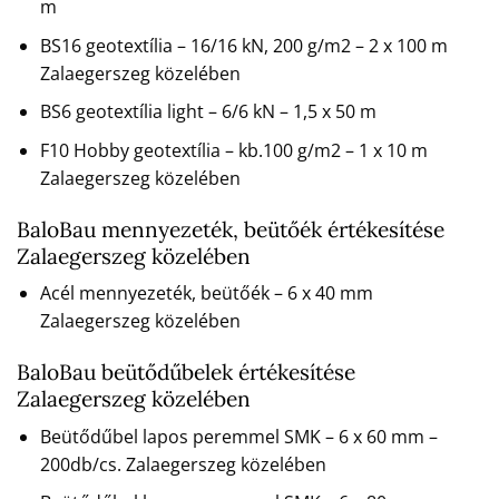
m
BS16 geotextília – 16/16 kN, 200 g/m2 – 2 x 100 m
Zalaegerszeg közelében
BS6 geotextília light – 6/6 kN – 1,5 x 50 m
F10 Hobby geotextília – kb.100 g/m2 – 1 x 10 m
Zalaegerszeg közelében
BaloBau mennyezeték, beütőék értékesítése
Zalaegerszeg közelében
Acél mennyezeték, beütőék – 6 x 40 mm
Zalaegerszeg közelében
BaloBau beütődűbelek értékesítése
Zalaegerszeg közelében
Beütődűbel lapos peremmel SMK – 6 x 60 mm –
200db/cs. Zalaegerszeg közelében