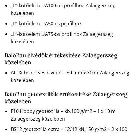
„L”-kötőelem UA100-as profilhoz Zalaegerszeg
közelében
„L”-kötőelem UA50-es profilhoz
„L”-kötőelem UA75-ös profilhoz Zalaegerszeg
közelében
BaloBau élvédők értékesítése Zalaegerszeg
közelében
ALUX tekercses élvédő – 50 mm x 30 m Zalaegerszeg
közelében
BaloBau geotextiliák értékesítése Zalaegerszeg
közelében
F10 Hobby geotextília – kb.100 g/m2 – 1 x 10 m
Zalaegerszeg közelében
BS12 geotextília extra – 12/12 kN,150 g/m2 – 2 x 100