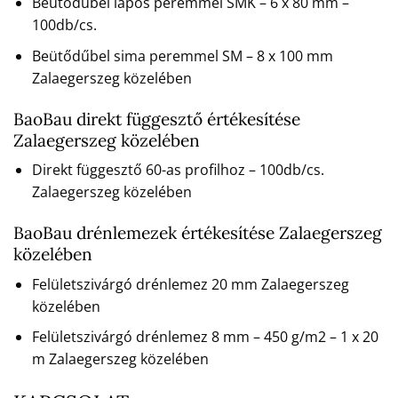
Beütődűbel lapos peremmel SMK – 6 x 80 mm –
100db/cs.
Beütődűbel sima peremmel SM – 8 x 100 mm
Zalaegerszeg közelében
BaoBau direkt függesztő értékesítése
Zalaegerszeg közelében
Direkt függesztő 60-as profilhoz – 100db/cs.
Zalaegerszeg közelében
BaoBau drénlemezek értékesítése Zalaegerszeg
közelében
Felületszivárgó drénlemez 20 mm Zalaegerszeg
közelében
Felületszivárgó drénlemez 8 mm – 450 g/m2 – 1 x 20
m Zalaegerszeg közelében