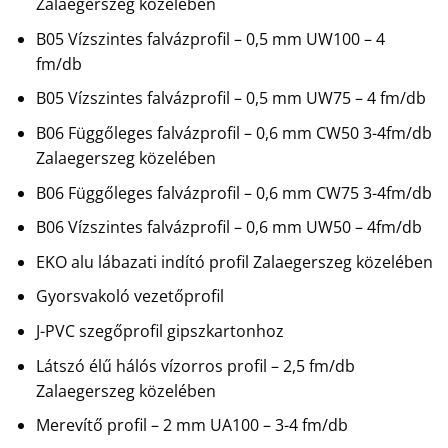
Zalaegerszeg közelében
B05 Vízszintes falvázprofil – 0,5 mm UW100 – 4
fm/db
B05 Vízszintes falvázprofil – 0,5 mm UW75 – 4 fm/db
B06 Függőleges falvázprofil – 0,6 mm CW50 3-4fm/db
Zalaegerszeg közelében
B06 Függőleges falvázprofil – 0,6 mm CW75 3-4fm/db
B06 Vízszintes falvázprofil – 0,6 mm UW50 – 4fm/db
EKO alu lábazati indító profil Zalaegerszeg közelében
Gyorsvakoló vezetőprofil
J-PVC szegőprofil gipszkartonhoz
Látszó élű hálós vízorros profil – 2,5 fm/db
Zalaegerszeg közelében
Merevítő profil – 2 mm UA100 – 3-4 fm/db