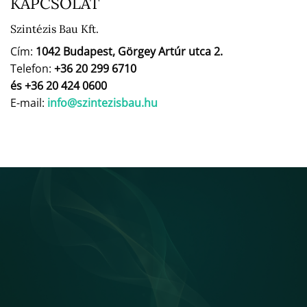
KAPCSOLAT
Szintézis Bau Kft.
Cím:
1042 Budapest, Görgey Artúr utca 2.
Telefon:
+36 20 299 6710
és +36 20 424 0600
E-mail:
info@szintezisbau.hu