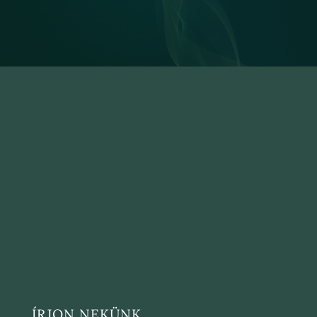
ÍRJON NEKÜNK