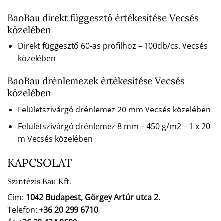
BaoBau direkt függesztő értékesítése Vecsés
közelében
Direkt függesztő 60-as profilhoz – 100db/cs. Vecsés
közelében
BaoBau drénlemezek értékesítése Vecsés
közelében
Felületszivárgó drénlemez 20 mm Vecsés közelében
Felületszivárgó drénlemez 8 mm – 450 g/m2 – 1 x 20
m Vecsés közelében
KAPCSOLAT
Szintézis Bau Kft.
Cím:
1042 Budapest, Görgey Artúr utca 2.
Telefon:
+36 20 299 6710