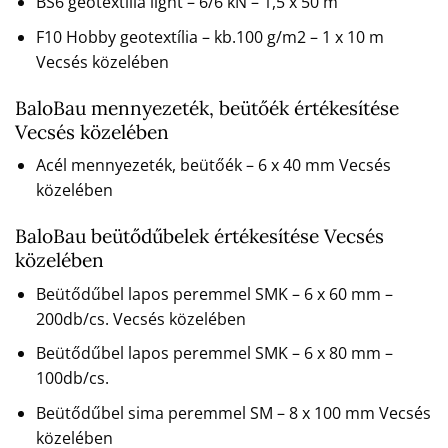
BS6 geotextília light – 6/6 kN – 1,5 x 50 m
F10 Hobby geotextília – kb.100 g/m2 – 1 x 10 m
Vecsés közelében
BaloBau mennyezeték, beütőék értékesítése
Vecsés közelében
Acél mennyezeték, beütőék – 6 x 40 mm Vecsés
közelében
BaloBau beütődűbelek értékesítése Vecsés
közelében
Beütődűbel lapos peremmel SMK – 6 x 60 mm –
200db/cs. Vecsés közelében
Beütődűbel lapos peremmel SMK – 6 x 80 mm –
100db/cs.
Beütődűbel sima peremmel SM – 8 x 100 mm Vecsés
közelében