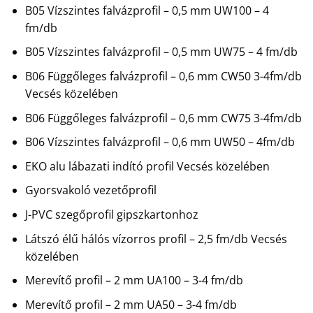
B05 Vízszintes falvázprofil – 0,5 mm UW100 – 4
fm/db
B05 Vízszintes falvázprofil – 0,5 mm UW75 – 4 fm/db
B06 Függőleges falvázprofil – 0,6 mm CW50 3-4fm/db
Vecsés közelében
B06 Függőleges falvázprofil – 0,6 mm CW75 3-4fm/db
B06 Vízszintes falvázprofil – 0,6 mm UW50 – 4fm/db
EKO alu lábazati indító profil Vecsés közelében
Gyorsvakoló vezetőprofil
J-PVC szegőprofil gipszkartonhoz
Látszó élű hálós vízorros profil – 2,5 fm/db Vecsés
közelében
Merevítő profil – 2 mm UA100 – 3-4 fm/db
Merevítő profil – 2 mm UA50 – 3-4 fm/db