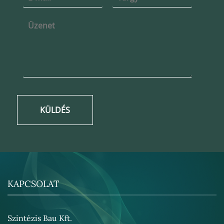
KÜLDÉS
KAPCSOLAT
Szintézis Bau Kft.