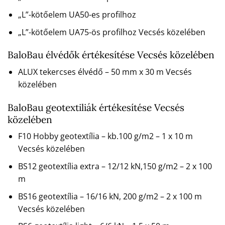
„L”-kötőelem UA50-es profilhoz
„L”-kötőelem UA75-ös profilhoz Vecsés közelében
BaloBau élvédők értékesítése Vecsés közelében
ALUX tekercses élvédő – 50 mm x 30 m Vecsés
közelében
BaloBau geotextiliák értékesítése Vecsés
közelében
F10 Hobby geotextília – kb.100 g/m2 – 1 x 10 m
Vecsés közelében
BS12 geotextília extra – 12/12 kN,150 g/m2 – 2 x 100
m
BS16 geotextília – 16/16 kN, 200 g/m2 – 2 x 100 m
Vecsés közelében