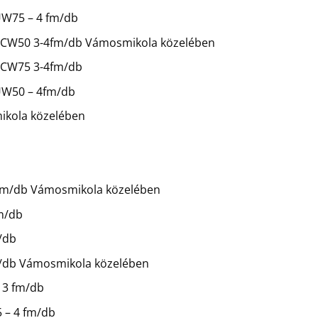
 UW75 – 4 fm/db
mm CW50 3-4fm/db Vámosmikola közelében
m CW75 3-4fm/db
 UW50 – 4fm/db
mikola közelében
,5 fm/db Vámosmikola közelében
fm/db
/db
fm/db Vámosmikola közelében
 3 fm/db
5 – 4 fm/db