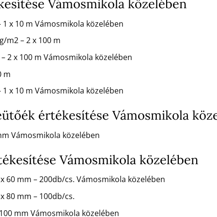
ékesítése Vámosmikola közelében
 – 1 x 10 m Vámosmikola közelében
 g/m2 – 2 x 100 m
m2 – 2 x 100 m Vámosmikola közelében
50 m
 – 1 x 10 m Vámosmikola közelében
ütőék értékesítése Vámosmikola köz
 mm Vámosmikola közelében
tékesítése Vámosmikola közelében
 x 60 mm – 200db/cs. Vámosmikola közelében
x 80 mm – 100db/cs.
 100 mm Vámosmikola közelében