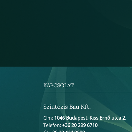
KAPCSOLAT
Szintézis Bau Kft.
Cím:
1046 Budapest, Kiss Ernő utca 2.
Telefon:
+36 20 299 6710