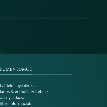
KUMENTUMOK
tvédelmi nyilatkozat
alános Szerződési Feltételek
lási nyilatkozat
lítási információk