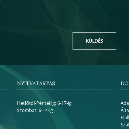
KÜLDÉS
NYITVATARTÁS
DO
Hétfőtől-Péntekig: 6-17-ig
Ada
Szombat: 6-14-ig
Ált
Elál
Szál