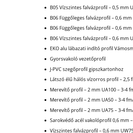
B05 Vízszintes falvázprofil – 0,5 mm
B06 Függőleges falvázprofil – 0,6 
B06 Függőleges falvázprofil – 0,6 m
B06 Vízszintes falvázprofil – 0,6 mm
EKO alu lábazati indító profil Vámos
Gyorsvakoló vezetőprofil
J-PVC szegőprofil gipszkartonhoz
Látszó élű hálós vízorros profil – 2
Merevítő profil – 2 mm UA100 – 3-4 
Merevítő profil – 2 mm UA50 – 3-4 fm
Merevítő profil – 2 mm UA75 – 3-4 
Sarokvédő acél vakolóprofil 0,6 mm –
Vízszintes falvázprofil – 0,6 mm UW7