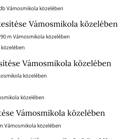
fm/db Vámosmikola közelében
kesítése Vámosmikola közelében
x 90 m Vámosmikola közelében
 közelében
sítése Vámosmikola közelében
mosmikola közelében
osmikola közelében
ítése Vámosmikola közelében
 m Vámosmikola közelében