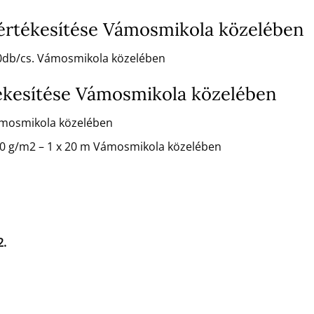
 értékesítése Vámosmikola közelében
100db/cs. Vámosmikola közelében
ékesítése Vámosmikola közelében
ámosmikola közelében
50 g/m2 – 1 x 20 m Vámosmikola közelében
2.