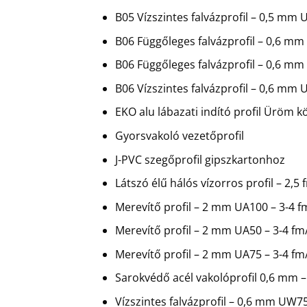
B05 Vízszintes falvázprofil – 0,5 mm
B06 Függőleges falvázprofil – 0,6 
B06 Függőleges falvázprofil – 0,6 m
B06 Vízszintes falvázprofil – 0,6 mm
EKO alu lábazati indító profil Üröm 
Gyorsvakoló vezetőprofil
J-PVC szegőprofil gipszkartonhoz
Látszó élű hálós vízorros profil – 2
Merevítő profil – 2 mm UA100 – 3-4 
Merevítő profil – 2 mm UA50 – 3-4 fm
Merevítő profil – 2 mm UA75 – 3-4 f
Sarokvédő acél vakolóprofil 0,6 mm –
Vízszintes falvázprofil – 0,6 mm UW7