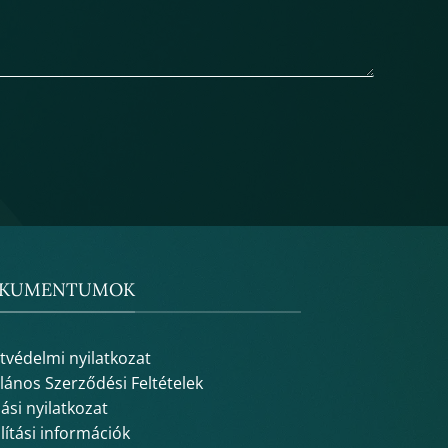
KUMENTUMOK
tvédelmi nyilatkozat
alános Szerződési Feltételek
lási nyilatkozat
lítási információk