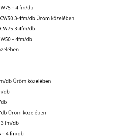
 UW75 – 4 fm/db
mm CW50 3-4fm/db Üröm közelében
m CW75 3-4fm/db
 UW50 – 4fm/db
közelében
,5 fm/db Üröm közelében
fm/db
/db
m/db Üröm közelében
 3 fm/db
5 – 4 fm/db