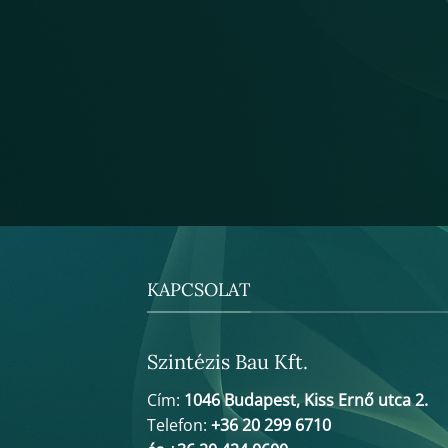
KAPCSOLAT
Szintézis Bau Kft.
Cím:
1046 Budapest, Kiss Ernő utca 2.
Telefon:
+36 20 299 6710