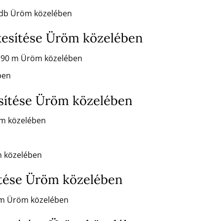
m/db Üröm közelében
kesítése Üröm közelében
x 90 m Üröm közelében
ben
sítése Üröm közelében
öm közelében
m közelében
ítése Üröm közelében
 m Üröm közelében