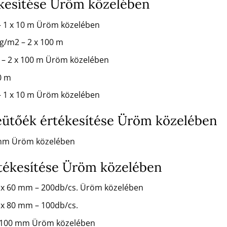
ékesítése Üröm közelében
 – 1 x 10 m Üröm közelében
 g/m2 – 2 x 100 m
2 – 2 x 100 m Üröm közelében
50 m
 – 1 x 10 m Üröm közelében
ütőék értékesítése Üröm közelében
 mm Üröm közelében
tékesítése Üröm közelében
 x 60 mm – 200db/cs. Üröm közelében
x 80 mm – 100db/cs.
x 100 mm Üröm közelében