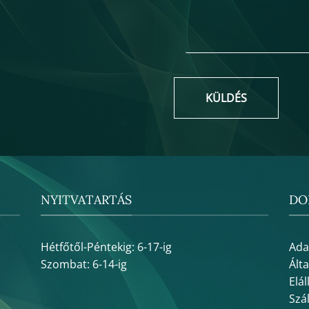
KÜLDÉS
NYITVATARTÁS
DO
Hétfőtől-Péntekig: 6-17-ig
Ada
Szombat: 6-14-ig
Ált
Elál
Szál