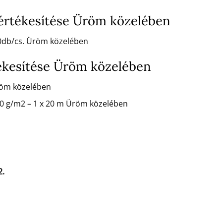
 értékesítése Üröm közelében
00db/cs. Üröm közelében
ékesítése Üröm közelében
röm közelében
50 g/m2 – 1 x 20 m Üröm közelében
2.