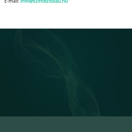
E-mail:
info@szintezisbau.hu