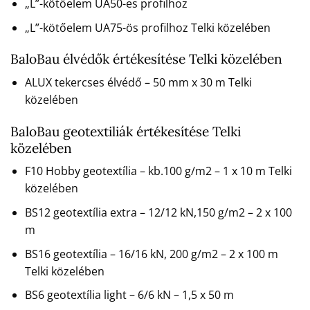
„L”-kötőelem UA50-es profilhoz
„L”-kötőelem UA75-ös profilhoz Telki közelében
BaloBau élvédők értékesítése Telki közelében
ALUX tekercses élvédő – 50 mm x 30 m Telki
közelében
BaloBau geotextiliák értékesítése Telki
közelében
F10 Hobby geotextília – kb.100 g/m2 – 1 x 10 m Telki
közelében
BS12 geotextília extra – 12/12 kN,150 g/m2 – 2 x 100
m
BS16 geotextília – 16/16 kN, 200 g/m2 – 2 x 100 m
Telki közelében
BS6 geotextília light – 6/6 kN – 1,5 x 50 m