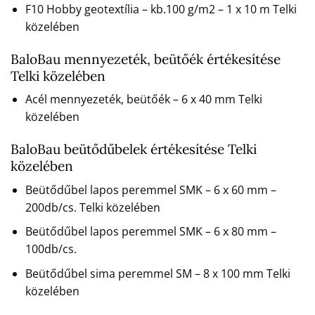
F10 Hobby geotextília – kb.100 g/m2 – 1 x 10 m Telki
közelében
BaloBau mennyezeték, beütőék értékesítése
Telki közelében
Acél mennyezeték, beütőék – 6 x 40 mm Telki
közelében
BaloBau beütődűbelek értékesítése Telki
közelében
Beütődűbel lapos peremmel SMK – 6 x 60 mm –
200db/cs. Telki közelében
Beütődűbel lapos peremmel SMK – 6 x 80 mm –
100db/cs.
Beütődűbel sima peremmel SM – 8 x 100 mm Telki
közelében