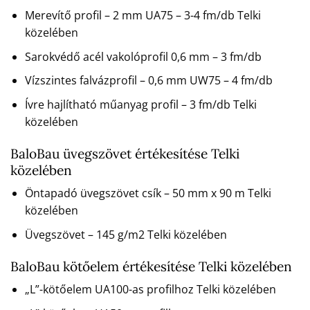
Merevítő profil – 2 mm UA75 – 3-4 fm/db Telki
közelében
Sarokvédő acél vakolóprofil 0,6 mm – 3 fm/db
Vízszintes falvázprofil – 0,6 mm UW75 – 4 fm/db
Ívre hajlítható műanyag profil – 3 fm/db Telki
közelében
BaloBau üvegszövet értékesítése Telki
közelében
Öntapadó üvegszövet csík – 50 mm x 90 m Telki
közelében
Üvegszövet – 145 g/m2 Telki közelében
BaloBau kötőelem értékesítése Telki közelében
„L”-kötőelem UA100-as profilhoz Telki közelében