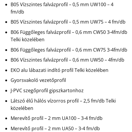
B05 Vízszintes falvázprofil – 0,5 mm UW100 – 4
fm/db
B05 Vízszintes falvázprofil – 0,5 mm UW75 – 4 fm/db
B06 Függőleges falvázprofil – 0,6 mm CW50 3-4fm/db
Telki közelében
B06 Függőleges falvázprofil – 0,6 mm CW75 3-4fm/db
B06 Vízszintes falvázprofil – 0,6 mm UW50 – 4fm/db
EKO alu lábazati indító profil Telki közelében
Gyorsvakoló vezetőprofil
J-PVC szegőprofil gipszkartonhoz
Látszó élű hálós vízorros profil – 2,5 fm/db Telki
közelében
Merevítő profil – 2 mm UA100 – 3-4 fm/db
Merevítő profil – 2 mm UA50 – 3-4 fm/db