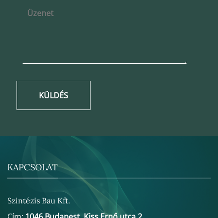
KÜLDÉS
KAPCSOLAT
Szintézis Bau Kft.
Cím:
1046 Budapest, Kiss Ernő utca 2.