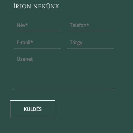
ÍRJON NEKÜNK
KÜLDÉS