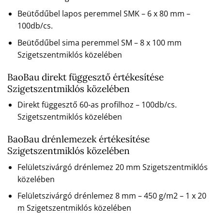
Beütődűbel lapos peremmel SMK – 6 x 80 mm –
100db/cs.
Beütődűbel sima peremmel SM – 8 x 100 mm
Szigetszentmiklós közelében
BaoBau direkt függesztő értékesítése
Szigetszentmiklós közelében
Direkt függesztő 60-as profilhoz – 100db/cs.
Szigetszentmiklós közelében
BaoBau drénlemezek értékesítése
Szigetszentmiklós közelében
Felületszivárgó drénlemez 20 mm Szigetszentmiklós
közelében
Felületszivárgó drénlemez 8 mm – 450 g/m2 – 1 x 20
m Szigetszentmiklós közelében