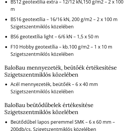
BS12 geotextília extra – 12/12 kN,150 g/m2 – 2 x 100
m
BS16 geotextília – 16/16 kN, 200 g/m2 – 2 x 100 m
Szigetszentmiklós közelében
BS6 geotextília light – 6/6 kN – 1,5 x 50 m
F10 Hobby geotextília – kb.100 g/m2 – 1 x 10 m
Szigetszentmiklós közelében
BaloBau mennyezeték, beütőék értékesítése
Szigetszentmiklós közelében
Acél mennyezeték, beütőék – 6 x 40 mm
Szigetszentmiklós közelében
BaloBau beütődűbelek értékesítése
Szigetszentmiklós közelében
Beütődűbel lapos peremmel SMK – 6 x 60 mm –
200db/cs. Szigetszentmiklós közelében