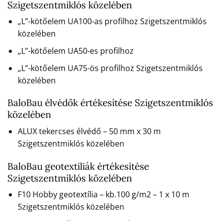
Szigetszentmiklós közelében
„L”-kötőelem UA100-as profilhoz Szigetszentmiklós
közelében
„L”-kötőelem UA50-es profilhoz
„L”-kötőelem UA75-ös profilhoz Szigetszentmiklós
közelében
BaloBau élvédők értékesítése Szigetszentmiklós
közelében
ALUX tekercses élvédő – 50 mm x 30 m
Szigetszentmiklós közelében
BaloBau geotextiliák értékesítése
Szigetszentmiklós közelében
F10 Hobby geotextília – kb.100 g/m2 – 1 x 10 m
Szigetszentmiklós közelében