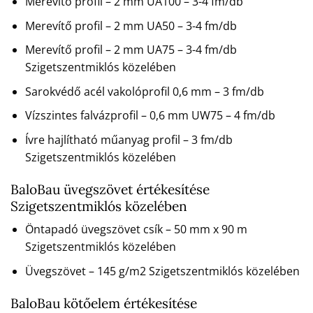
Merevítő profil – 2 mm UA100 – 3-4 fm/db
Merevítő profil – 2 mm UA50 – 3-4 fm/db
Merevítő profil – 2 mm UA75 – 3-4 fm/db
Szigetszentmiklós közelében
Sarokvédő acél vakolóprofil 0,6 mm – 3 fm/db
Vízszintes falvázprofil – 0,6 mm UW75 – 4 fm/db
Ívre hajlítható műanyag profil – 3 fm/db
Szigetszentmiklós közelében
BaloBau üvegszövet értékesítése
Szigetszentmiklós közelében
Öntapadó üvegszövet csík – 50 mm x 90 m
Szigetszentmiklós közelében
Üvegszövet – 145 g/m2 Szigetszentmiklós közelében
BaloBau kötőelem értékesítése