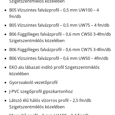
Szigetszentmiklós közelében
B05 Vízszintes falvázprofil – 0,5 mm UW100 – 4
fm/db
B05 Vízszintes falvázprofil – 0,5 mm UW75 – 4 fm/db
B06 Függőleges falvázprofil – 0,6 mm CW50 3-4fm/db
Szigetszentmiklós közelében
B06 Függőleges falvázprofil – 0,6 mm CW75 3-4fm/db
B06 Vízszintes falvázprofil – 0,6 mm UW50 – 4fm/db
EKO alu lábazati indító profil Szigetszentmiklós
közelében
Gyorsvakoló vezetőprofil
J-PVC szegőprofil gipszkartonhoz
Látszó élű hálós vízorros profil – 2,5 fm/db
Szigetszentmiklós közelében