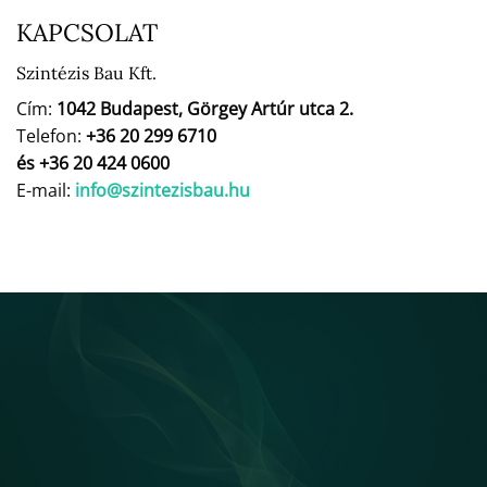
KAPCSOLAT
Szintézis Bau Kft.
Cím:
1042 Budapest, Görgey Artúr utca 2.
Telefon:
+36 20 299 6710
és +36 20 424 0600
E-mail:
info@szintezisbau.hu